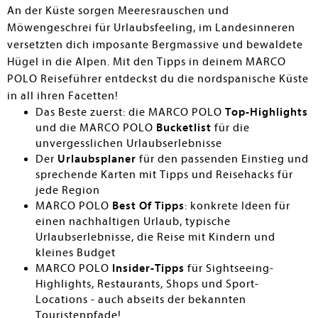
An der Küste sorgen Meeresrauschen und
Möwengeschrei für Urlaubsfeeling, im Landesinneren
versetzten dich imposante Bergmassive und bewaldete
Hügel in die Alpen. Mit den Tipps in deinem MARCO
POLO Reiseführer entdeckst du die nordspanische Küste
in all ihren Facetten!
Das Beste zuerst: die MARCO POLO
Top-Highlights
und die MARCO POLO
Bucketlist
für die
unvergesslichen Urlaubserlebnisse
Der
Urlaubsplaner
für den passenden Einstieg und
sprechende Karten mit Tipps und Reisehacks für
jede Region
MARCO POLO
Best Of Tipps
: konkrete Ideen für
einen nachhaltigen Urlaub, typische
Urlaubserlebnisse, die Reise mit Kindern und
kleines Budget
MARCO POLO
Insider-Tipps
für Sightseeing-
Highlights, Restaurants, Shops und Sport-
Locations - auch abseits der bekannten
Touristenpfade!