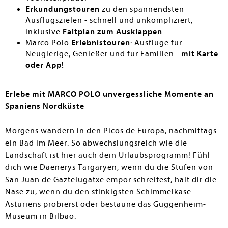
Erkundungstouren
zu den spannendsten
Ausflugszielen - schnell und unkompliziert,
inklusive
Faltplan zum Ausklappen
Marco Polo
Erlebnistouren
: Ausflüge für
Neugierige, Genießer und für Familien -
mit Karte
oder App!
Erlebe mit MARCO POLO unvergessliche Momente an
Spaniens Nordküste
Morgens wandern in den Picos de Europa, nachmittags
ein Bad im Meer: So abwechslungsreich wie die
Landschaft ist hier auch dein Urlaubsprogramm! Fühl
dich wie Daenerys Targaryen, wenn du die Stufen von
San Juan de Gaztelugatxe empor schreitest, halt dir die
Nase zu, wenn du den stinkigsten Schimmelkäse
Asturiens probierst oder bestaune das Guggenheim-
Museum in Bilbao.