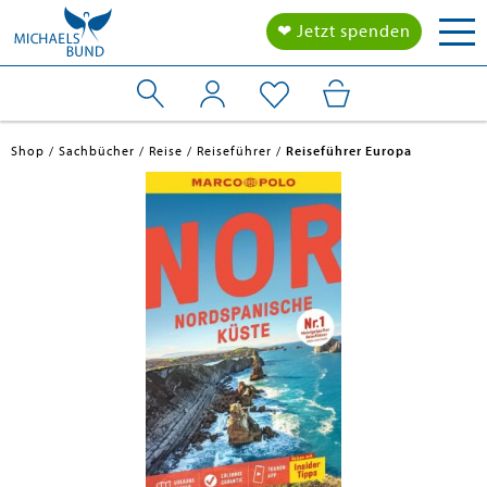
Tog
❤ Jetzt spenden
nav
Shop
Sachbücher
Reise
Reiseführer
Reiseführer Europa