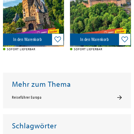
Mairdumont, 2026
Mairdumont, 2026
17,95 €
17,95 €
Versandkostenfrei in DE
Versandkostenfrei in DE
In den Warenkorb
In den Warenkorb
SOFORT LIEFERBAR
SOFORT LIEFERBAR
Mehr zum Thema
Reiseführer Europa
Schlagwörter