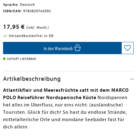
Sprache:
Deutsch
ISBN/EAN:
9783829742092
17,95 €
(inkl. MwSt.)
Versandkostenfrei in DE
In den Warenkorb
SOFORT LIEFERBAR
Artikelbeschreibung
Atlantikflair und Meeresfrüchte satt mit dem MARCO
POLO Reiseführer Nordspanische Küste
Nordspanien
hat alles im Überfluss, nur eins nicht: (ausländische)
Touristen. Glück für dich! So hast du endlose Strände,
mittelalterliche Orte und mondäne Seebäder fast für
dich allein.