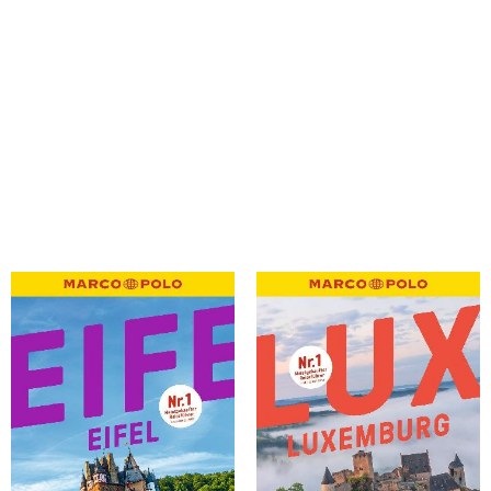
Jaspers, Susanne; Bartels, Wolfgang
Jaspers, Susanne; Felk, Wolfgang
MARCO POLO Reiseführer Eifel
MARCO POLO Reiseführer
Luxemburg