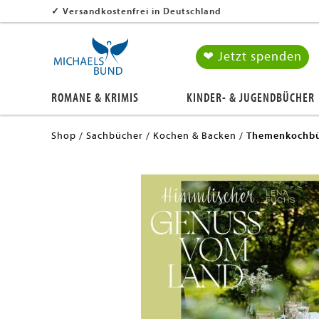
✓
Versandkostenfrei in Deutschland
❤ Jetzt spenden
ROMANE & KRIMIS
KINDER- & JUGENDBÜCHER
Shop
Sachbücher
Kochen & Backen
Themenkochbü