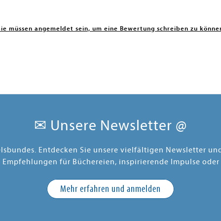
Sie müssen angemeldet sein, um eine Bewertung schreiben zu könne
✉ Unsere Newsletter @
elsbundes. Entdecken Sie unsere vielfältigen Newsletter u
e Empfehlungen für Büchereien, inspirierende Impulse oder
Mehr erfahren und anmelden