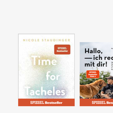
Staudinger, Nicole
Scholz, Katrin