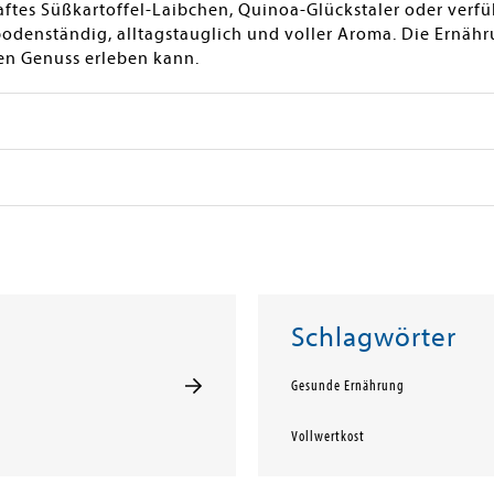
ftes Süßkartoffel-Laibchen, Quinoa-Glückstaler oder verfü
bodenständig, alltagstauglich und voller Aroma. Die Ernäh
en Genuss erleben kann.
Schlagwörter
Gesunde Ernährung
Vollwertkost