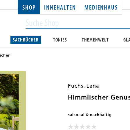
SHOP
INNEHALTEN
MEDIENHAUS
SACHBÜCHER
TONIES
THEMENWELT
GL
cher
Fuchs, Lena
Himmlischer Genu
saisonal & nachhaltig