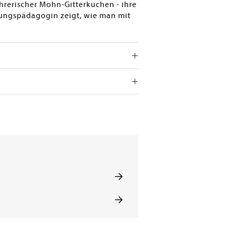
hrerischer Mohn-Gitterkuchen - ihre
rungspädagogin zeigt, wie man mit