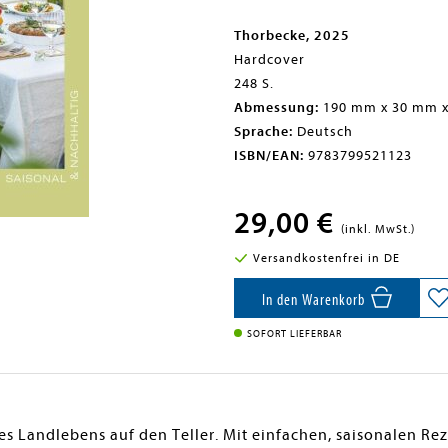
Thorbecke, 2025
Hardcover
248 S.
Abmessung:
190 mm x 30 mm 
Sprache:
Deutsch
ISBN/EAN:
9783799521123
29,00 €
(inkl. MwSt.)
Versandkostenfrei in DE
In den Warenkorb
SOFORT LIEFERBAR
 Landlebens auf den Teller. Mit einfachen, saisonalen Reze