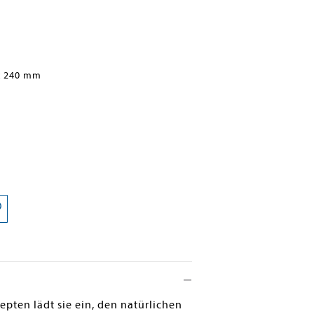
x 240 mm
pten lädt sie ein, den natürlichen