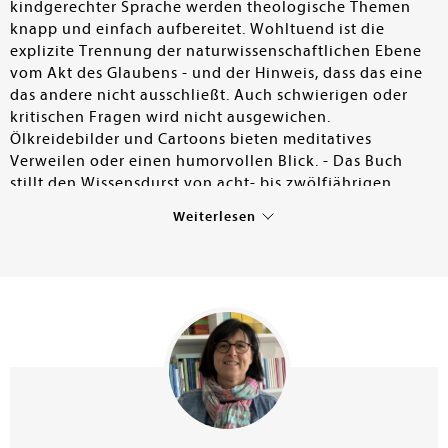
kindgerechter Sprache werden theologische Themen
knapp und einfach aufbereitet. Wohltuend ist die
explizite Trennung der naturwissenschaftlichen Ebene
vom Akt des Glaubens - und der Hinweis, dass das eine
das andere nicht ausschließt. Auch schwierigen oder
kritischen Fragen wird nicht ausgewichen.
Ölkreidebilder und Cartoons bieten meditatives
Verweilen oder einen humorvollen Blick. - Das Buch
stillt den Wissensdurst von acht- bis zwölfjährigen
Kindern in guter Qualität. Schon in kleinen Büchereien
Weiterlesen
eine Bereicherung.
Astrid Frey