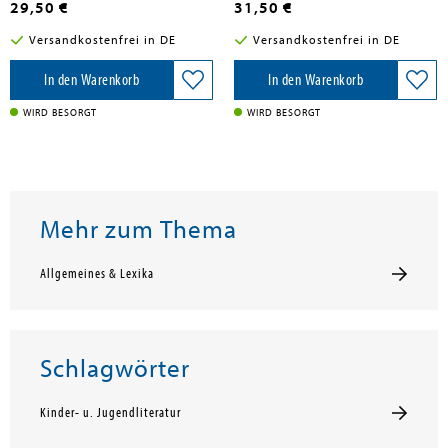
29,50 €
31,50 €
Versandkostenfrei in DE
Versandkostenfrei in DE
In den Warenkorb
In den Warenkorb
WIRD BESORGT
WIRD BESORGT
Mehr zum Thema
Allgemeines & Lexika
Schlagwörter
Kinder- u. Jugendliteratur