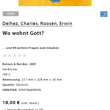
Delhez, Charles;
Roosen, Erwin
Wo wohnt Gott?
... und 99 weitere Fragen zum Glauben
Butzon & Bercker, 2007
Hardcover
160 S.
Abmessung:
217 mm x 228 mm x 20 mm
Sprache:
Deutsch
ISBN/EAN:
9783766608390
18,00 €
(inkl. MwSt.)
Versandkostenfrei in DE