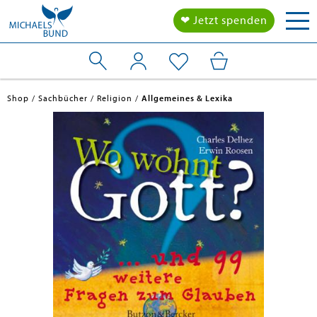
Tog
❤ Jetzt spenden
nav
Shop
Sachbücher
Religion
Allgemeines & Lexika