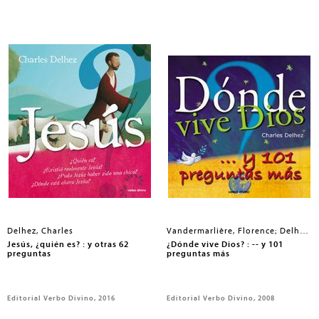
Delhez, Charles
Vandermarlière, Florence; Delhez, Charles; Verplancke, Klaas
Jesús, ¿quién es? : y otras 62
¿Dónde vive Dios? : -- y 101
preguntas
preguntas más
Editorial Verbo Divino, 2016
Editorial Verbo Divino, 2008