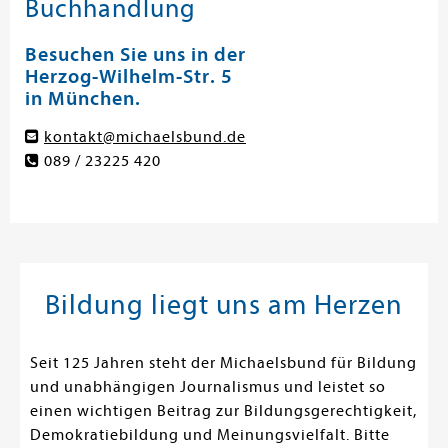
Buchhandlung
Besuchen Sie uns in der
Herzog-Wilhelm-Str. 5
in München.
kontakt@michaelsbund.de
089 / 23225 420
Bildung liegt uns am Herzen
Seit 125 Jahren steht der Michaelsbund für Bildung
und unabhängigen Journalismus und leistet so
einen wichtigen Beitrag zur Bildungsgerechtigkeit,
Demokratiebildung und Meinungsvielfalt. Bitte