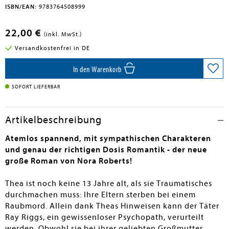
ISBN/EAN:
9783764508999
22,00 €
(inkl. MwSt.)
Versandkostenfrei in DE
In den Warenkorb
SOFORT LIEFERBAR
Artikelbeschreibung
Atemlos spannend, mit sympathischen Charakteren
und genau der richtigen Dosis Romantik - der neue
große Roman von Nora Roberts!
Thea ist noch keine 13 Jahre alt, als sie Traumatisches
durchmachen muss: Ihre Eltern sterben bei einem
Raubmord. Allein dank Theas Hinweisen kann der Täter
Ray Riggs, ein gewissenloser Psychopath, verurteilt
werden. Obwohl sie bei ihrer geliebten Großmutter