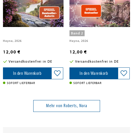
Roberts, Nora
Roberts, Nora
Die falsche Tochter
Abendlicht
Band 2
Heyne, 2026
Heyne, 2026
12,00 €
12,00 €
Versandkostenfrei in DE
Versandkostenfrei in DE
In den Warenkorb
In den Warenkorb
SOFORT LIEFERBAR
SOFORT LIEFERBAR
Mehr von Roberts, Nora