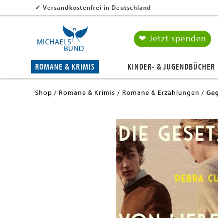
✓
Versandkostenfrei in Deutschland
❤ Jetzt spenden
ROMANE & KRIMIS
KINDER- & JUGENDBÜCHER
Shop
Romane & Krimis
Romane & Erzählungen
Geg