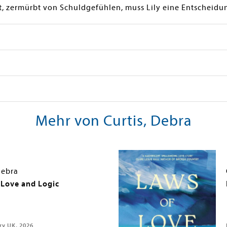
, zermürbt von Schuldgefühlen, muss Lily eine Entscheidun
Mehr von Curtis, Debra
Debra
 Love and Logic
y UK, 2026