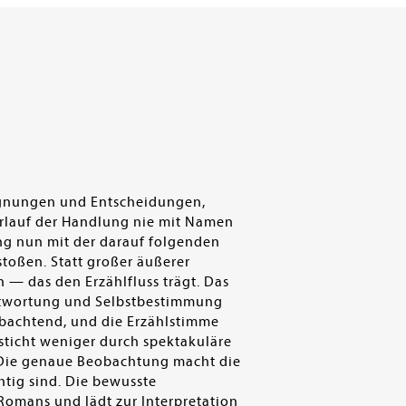
gegnungen und Entscheidungen,
erlauf der Handlung nie mit Namen
ng nun mit der darauf folgenden
toßen. Statt großer äußerer
 — das den Erzählfluss trägt. Das
antwortung und Selbstbestimmung
obachtend, und die Erzählstimme
sticht weniger durch spektakuläre
. Die genaue Beobachtung macht die
tig sind. Die bewusste
Romans und lädt zur Interpretation