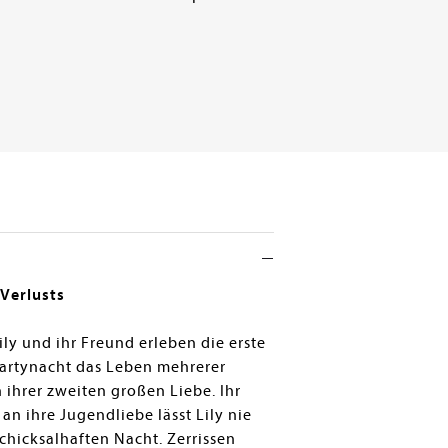
Verlusts
ly und ihr Freund erleben die erste
 Partynacht das Leben mehrerer
 ihrer zweiten großen Liebe. Ihr
n ihre Jugendliebe lässt Lily nie
chicksalhaften Nacht. Zerrissen