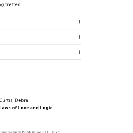
g treffen.
Curtis, Debra
Laws of Love and Logic
Bloomsbury Publishing PLC, 2026