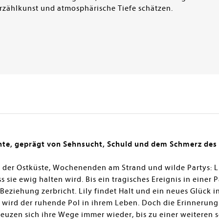
 Erzählkunst und atmosphärische Tiefe schätzen.
hnte, geprägt von Sehnsucht, Schuld und dem Schmerz des 
 der Ostküste, Wochenenden am Strand und wilde Partys: Li
 sie ewig halten wird. Bis ein tragisches Ereignis in einer
eziehung zerbricht. Lily findet Halt und ein neues Glück in
wird der ruhende Pol in ihrem Leben. Doch die Erinnerung a
euzen sich ihre Wege immer wieder, bis zu einer weiteren s