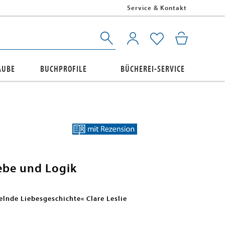
Service & Kontakt
AUBE
BUCHPROFILE
BÜCHEREI-SERVICE
ebe und Logik
elnde Liebesgeschichte« Clare Leslie