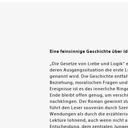
Eine feinsinnige Geschichte über I
„Die Gesetze von Liebe und Logik“ 
deren Ausgangssituation die erste 
genannt wird. Die Geschichte entfa
Beziehung, moralischen Fragen und 
Ereignisse ist es das innerliche Ri
Ende bleibt offen genug, um versch
nachklingen. Der Roman gewinnt star
führt den Leser souverän durch Sze
Wendungen als durch die erzähleris
Lektüre lohnend, auch wenn nicht a
Entscheidung, dem zentralen Jungen