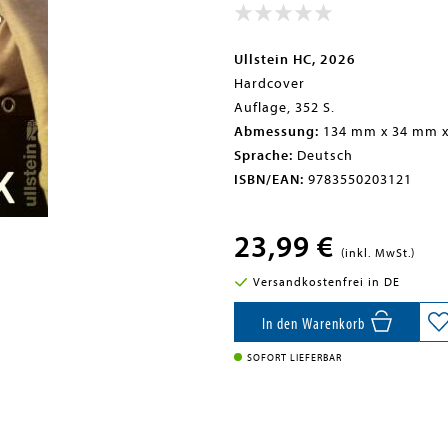
Ullstein HC, 2026
Hardcover
Auflage, 352 S.
Abmessung:
134 mm x 34 mm 
Sprache:
Deutsch
ISBN/EAN:
9783550203121
23,99 €
(inkl. MwSt.)
Versandkostenfrei in DE
In den Warenkorb
SOFORT LIEFERBAR