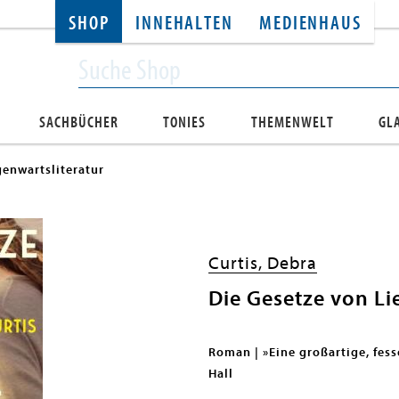
SHOP
INNEHALTEN
MEDIENHAUS
SACHBÜCHER
TONIES
THEMENWELT
GL
enwartsliteratur
Curtis, Debra
Die Gesetze von Li
Roman | »Eine großartige, fess
Hall