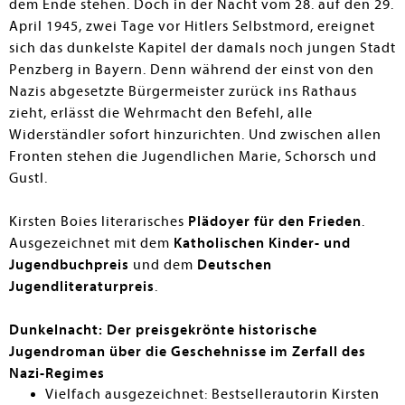
dem Ende stehen. Doch in der Nacht vom 28. auf den 29.
April 1945, zwei Tage vor Hitlers Selbstmord, ereignet
sich das dunkelste Kapitel der damals noch jungen Stadt
Penzberg in Bayern. Denn während der einst von den
Nazis abgesetzte Bürgermeister zurück ins Rathaus
zieht, erlässt die Wehrmacht den Befehl, alle
Widerständler sofort hinzurichten. Und zwischen allen
Fronten stehen die Jugendlichen Marie, Schorsch und
Gustl.
Kirsten Boies literarisches
Plädoyer für den Frieden
.
Ausgezeichnet mit dem
Katholischen Kinder- und
Jugendbuchpreis
und dem
Deutschen
Jugendliteraturpreis
.
Dunkelnacht: Der preisgekrönte historische
Jugendroman über die Geschehnisse im Zerfall des
Nazi-Regimes
Vielfach ausgezeichnet: Bestsellerautorin Kirsten