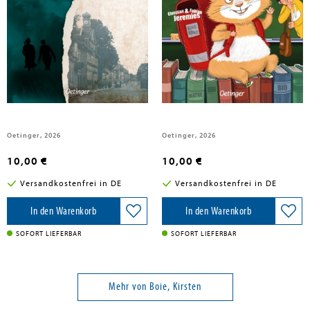
Boie, Kirsten
Boie, Kirsten
Dunkelnacht
King-Kong, das Schulschwein
Oetinger, 2026
Oetinger, 2026
10,00 €
10,00 €
Versandkostenfrei in DE
Versandkostenfrei in DE
In den Warenkorb
In den Warenkorb
SOFORT LIEFERBAR
SOFORT LIEFERBAR
Mehr von Boie, Kirsten