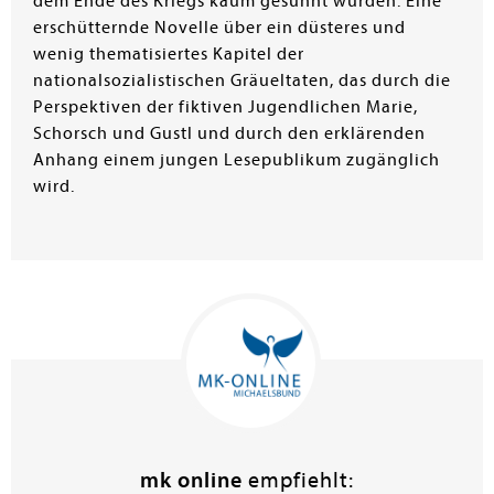
dem Ende des Kriegs kaum gesühnt wurden. Eine
erschütternde Novelle über ein düsteres und
wenig thematisiertes Kapitel der
nationalsozialistischen Gräueltaten, das durch die
Perspektiven der fiktiven Jugendlichen Marie,
Schorsch und Gustl und durch den erklärenden
Anhang einem jungen Lesepublikum zugänglich
wird.
mk online
empfiehlt: