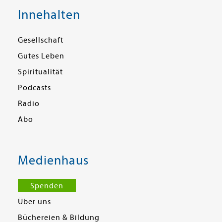
Innehalten
Gesellschaft
Gutes Leben
Spiritualität
Podcasts
Radio
Abo
Medienhaus
Spenden
Über uns
Büchereien & Bildung