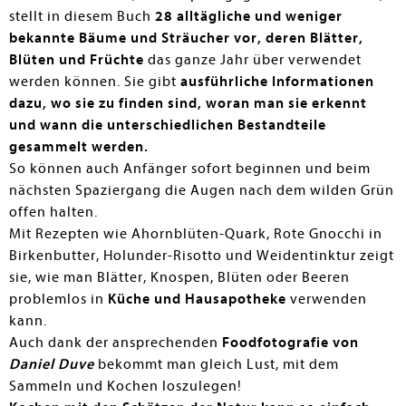
stellt in diesem Buch
28 alltägliche und weniger
bekannte Bäume und Sträucher vor, deren Blätter,
Blüten und Früchte
das ganze Jahr über verwendet
werden können. Sie gibt
ausführliche Informationen
dazu,
wo sie zu finden sind, woran man sie erkennt
und wann die unterschiedlichen Bestandteile
gesammelt werden.
So können auch Anfänger sofort beginnen und beim
nächsten Spaziergang die Augen nach dem wilden Grün
offen halten.
Mit Rezepten wie Ahornblüten-Quark, Rote Gnocchi in
Birkenbutter, Holunder-Risotto und Weidentinktur zeigt
sie, wie man Blätter, Knospen, Blüten oder Beeren
problemlos in
Küche und Hausapotheke
verwenden
kann.
Auch dank der ansprechenden
Foodfotografie von
Daniel Duve
bekommt man gleich Lust, mit dem
Sammeln und Kochen loszulegen!