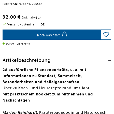
ISBN/EAN:
9783747206584
32,00 €
(inkl. MwSt.)
Versandkostenfrei in DE
In den Warenkorb
SOFORT LIEFERBAR
Artikelbeschreibung
28 ausführliche Pflanzenporträts, u. a. mit
Informationen zu Standort, Sammelzeit,
Besonderheiten und Heileigenschaften
Über 70 Koch- und Heilrezepte rund ums Jahr
Mit praktischem Booklet zum Mitnehmen und
Nachschlagen
Marion Reinhardt
, Kräuterpädagogin und Naturcoach,