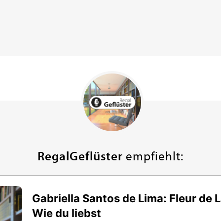
RegalGeflüster
empfiehlt: