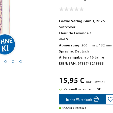
Loewe Verlag GmbH, 2025
Softcover
Fleur de Lavande 1
464 S.
Abmessung:
206 mm x 132 mm
Sprache:
Deutsch
Altersangabe:
ab 16 Jahre
ISBN/EAN:
9783743218833
15,95 €
(inkl. MwSt.)
Versandkostenfrei in DE
In den Warenkorb
SOFORT LIEFERBAR