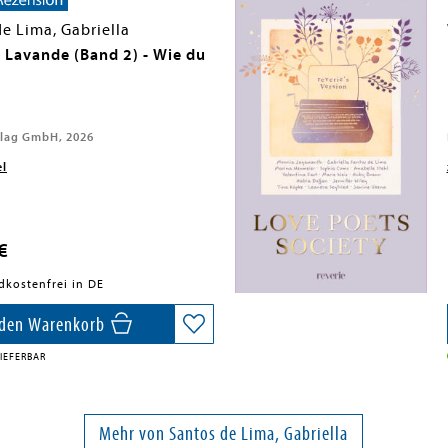
e Lima, Gabriella
e Lavande (Band 2) - Wie du
lag GmbH, 2026
el
€
dkostenfrei in DE
 den Warenkorb
IEFERBAR
Mehr von Santos de Lima, Gabriella