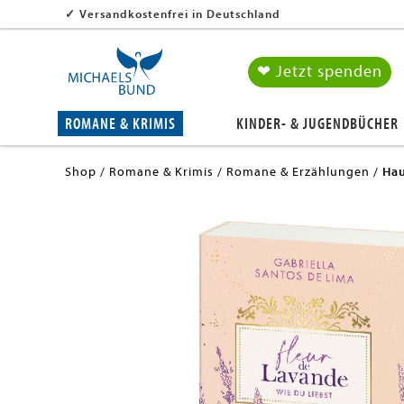
✓
Versandkostenfrei in Deutschland
❤ Jetzt spenden
ROMANE & KRIMIS
KINDER- & JUGENDBÜCHER
Shop
Romane & Krimis
Romane & Erzählungen
Hau