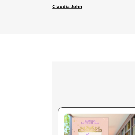
Claudia John