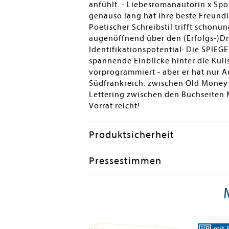
anfühlt. - Liebesromanautorin x Spo
genauso lang hat ihre beste Freundin
Poetischer Schreibstil trifft schon
augenöffnend über den (Erfolgs-)Dru
Identifikationspotential: Die SPIEGE
spannende Einblicke hinter die Kulis
vorprogrammiert - aber er hat nur A
Südfrankreich: zwischen Old Money
Lettering zwischen den Buchseiten M
Vorrat reicht!
Produktsicherheit
Pressestimmen