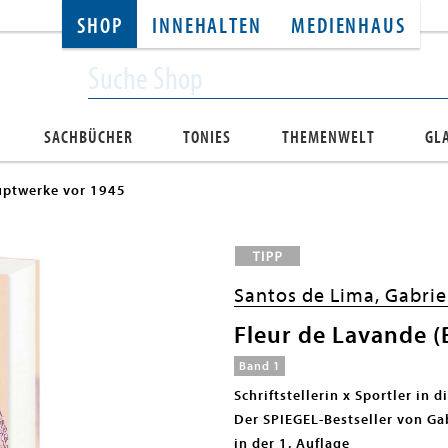
SHOP
INNEHALTEN
MEDIENHAUS
SACHBÜCHER
TONIES
THEMENWELT
GL
ptwerke vor 1945
Santos de Lima, Gabrie
Fleur de Lavande (B
Band 1
Schriftstellerin x Sportler in 
Der SPIEGEL-Bestseller von Ga
in der 1. Auflage