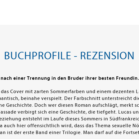
BUCHPROFILE - REZENSION
h nach einer Trennung in den Bruder ihrer besten Freundin
– das Cover mit zarten Sommerfarben und einem dezenten 
omantisch, beinahe verspielt. Der Farbschnitt unterstreicht
e Geschichte. Doch wer diesen Roman aufschlägt, merkt schn
sade verbirgt sich eine Geschichte, die tiefgeht. Lucas u
Beziehung entsteht im Laufe dieses Sommers in Südfrankrei
 auch hier offensichtlich wird, dass das Thema sexuelle Nöt
 ist der erste Band einer Trilogie. Man darf auf die Fortse