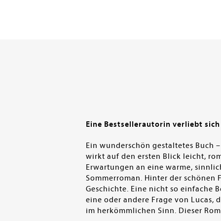
Eine Bestsellerautorin verliebt sic
Ein wunderschön gestaltetes Buch 
wirkt auf den ersten Blick leicht, r
Erwartungen an eine warme, sinnlich
Sommerroman. Hinter der schönen Fas
Geschichte. Eine nicht so einfache 
eine oder andere Frage von Lucas, da
im herkömmlichen Sinn. Dieser Roman