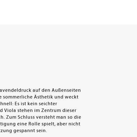
.
Lavendeldruck auf den Außenseiten
 die sommerliche Ästhetik und weckt
ell: Es ist kein seichter
nd Viola stehen im Zentrum dieser
ch. Zum Schluss versteht man so die
igung eine Rolle spielt, aber nicht
tzung gespannt sein.