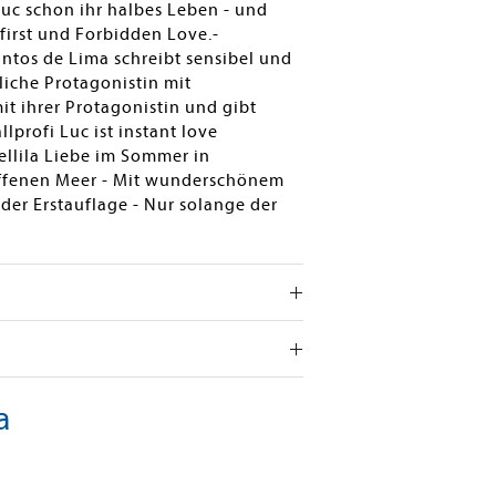
Luc schon ihr halbes Leben - und
first und Forbidden Love.-
antos de Lima schreibt sensibel und
liche Protagonistin mit
it ihrer Protagonistin und gibt
profi Luc ist instant love
ellila Liebe im Sommer in
offenen Meer - Mit wunderschönem
der Erstauflage - Nur solange der
a