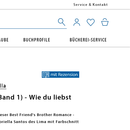
Service & Kontakt
AUBE
BUCHPROFILE
BÜCHEREI-SERVICE
lla
and 1) - Wie du liebst
dieser Best Friend's Brother Romance -
briella Santos des Lima mit Farbschnitt