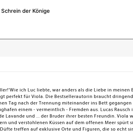
ler!'Wie ich Luc liebte, war anders als die Liebe in meinen 
gt perfekt für Viola. Die Bestsellerautorin braucht dringen
inen Tag nach der Trennung miteinander ins Bett gegangen si
lughafen einem - vermeintlich - Fremden aus. Lucas Rausch i
e Lavande und ... der Bruder ihrer besten Freundin. Viola w
ern und verstohlenen Küssen auf dem offenen Meer spürt si
 Düfte treffen auf exklusive Orte und Figuren, die so echt si