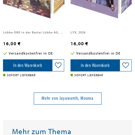
Jayawanth, Mounia
Jayawanth, Mounia
Mit dir bin ich echt
Purple Clouds - Bittersweet
Lübbe ONE in der Bastei Lübbe AG, 2026
LYX, 2026
16,00 €
16,00 €
Versandkostenfrei in DE
Versandkostenfrei in DE
In den Warenkorb
In den Warenkorb
SOFORT LIEFERBAR
SOFORT LIEFERBAR
Mehr von Jayawanth, Mounia
Mehr zum Thema