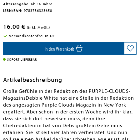
Altersangabe:
ab 16 Jahre
ISBN/EAN:
9783736323650
16,00 €
(inkl. MwSt.)
Versandkostenfrei in DE
In den Warenkorb
SOFORT LIEFERBAR
Artikelbeschreibung
Große Gefühle in der Redaktion des PURPLE-CLOUDS-
MagazinsDebbie White hat eine Stelle in der Redaktion
des angesagten Purple Clouds Magazin in New York
ergattert. Aber schon in der ersten Woche wird ihr klar,
dass sie sich dort beweisen muss, denn ihre
Chefredakteurin hat von Debs größtem Geheimnis
erfahren: Sie ist seit vier Jahren verheiratet. Und nun
soll sie einen Artikel darüber schreiben, wie es ist, als