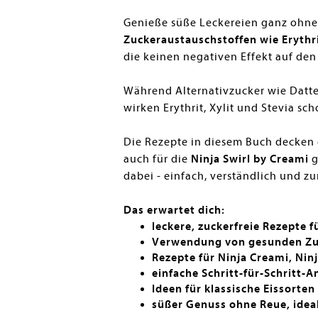
Genieße süße Leckereien ganz ohne 
Zuckeraustauschstoffen wie Erythri
die keinen negativen Effekt auf de
Während Alternativzucker wie Datte
wirken Erythrit, Xylit und Stevia s
Die Rezepte in diesem Buch decken
auch für die
Ninja Swirl by Creami
g
dabei - einfach, verständlich und 
Das erwartet dich:
leckere, zuckerfreie Rezepte f
Verwendung von gesunden Zuck
Rezepte für Ninja Creami, Nin
einfache Schritt-für-Schritt-A
Ideen für klassische Eissorten
süßer Genuss ohne Reue, idea