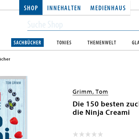
SHOP
INNEHALTEN
MEDIENHAUS
SACHBÜCHER
TONIES
THEMENWELT
GL
cher
Grimm, Tom
Die 150 besten zuc
die Ninja Creami