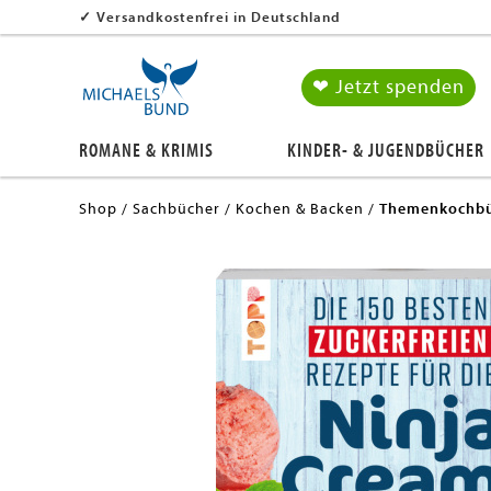
✓
Versandkostenfrei in Deutschland
❤ Jetzt spenden
ROMANE & KRIMIS
KINDER- & JUGENDBÜCHER
Shop
Sachbücher
Kochen & Backen
Themenkochbü