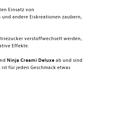
en Einsatz von
s
und andere Eiskreationen zaubern,
triezucker verstoffwechselt werden,
tive Effekte.
nd
Ninja Creami Deluxe
ab und sind
s ist für jeden Geschmack etwas