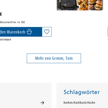
€
dkostenfrei in DE
 den Warenkorb
IEFERBAR
Mehr von Grimm, Tom
Schlagwörter
Kochen/Kochbuch/Küche