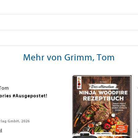
Mehr von Grimm, Tom
 Tom
tories #Ausgepostet!
rlag GmbH, 2026
el