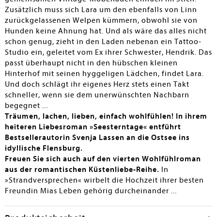
Zusätzlich muss sich Lara um den ebenfalls von Linn
zurückgelassenen Welpen kümmern, obwohl sie von
Hunden keine Ahnung hat. Und als wäre das alles nicht
schon genug, zieht in den Laden nebenan ein Tattoo-
Studio ein, geleitet vom Ex ihrer Schwester, Hendrik. Das
passt überhaupt nicht in den hübschen kleinen
Hinterhof mit seinen hyggeligen Lädchen, findet Lara.
Und doch schlägt ihr eigenes Herz stets einen Takt
schneller, wenn sie dem unerwünschten Nachbarn
begegnet ...
Träumen, lachen, lieben, einfach wohlfühlen! In ihrem
heiteren Liebesroman »Seesterntage« entführt
Bestsellerautorin Svenja Lassen an die Ostsee ins
idyllische Flensburg.
Freuen Sie sich auch auf den vierten Wohlfühlroman
aus der romantischen Küstenliebe-Reihe.
In
»Strandversprechen« wirbelt die Hochzeit ihrer besten
Freundin Mias Leben gehörig durcheinander ...