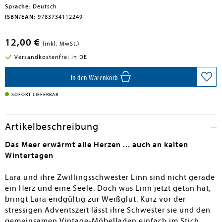
Sprache:
Deutsch
ISBN/EAN:
9783734112249
12,00 €
(inkl. MwSt.)
Versandkostenfrei in DE
In den Warenkorb
SOFORT LIEFERBAR
Artikelbeschreibung
Das Meer erwärmt alle Herzen ... auch an kalten
Wintertagen
Lara und ihre Zwillingsschwester Linn sind nicht gerade
ein Herz und eine Seele. Doch was Linn jetzt getan hat,
bringt Lara endgültig zur Weißglut: Kurz vor der
stressigen Adventszeit lässt ihre Schwester sie und den
gemeinsamen Vintage-Möbelladen einfach im Stich.