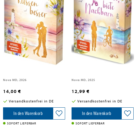
Lassen, Svenja
Lassen, Svenja
Echte Traummänner küssen
Suche Traummann, biete
besser
Nachbarn
Nova MD, 2026
Nova MD, 2025
14,00 €
12,99 €
Versandkostenfrei in DE
Versandkostenfrei in DE
In den Warenkorb
In den Warenkorb
SOFORT LIEFERBAR
SOFORT LIEFERBAR