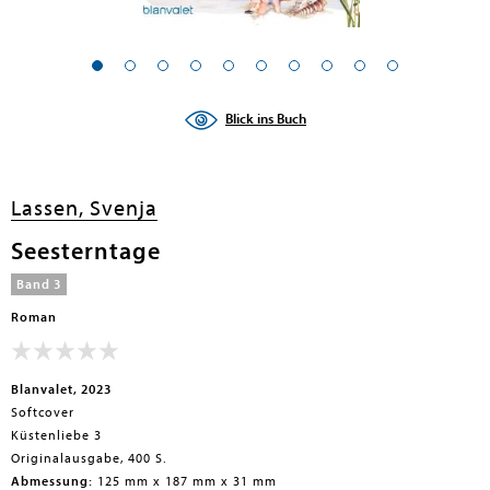
Blick ins Buch
Lassen, Svenja
Seesterntage
Band 3
Roman
Blanvalet, 2023
Softcover
Küstenliebe 3
Originalausgabe, 400 S.
Abmessung:
125 mm x 187 mm x 31 mm