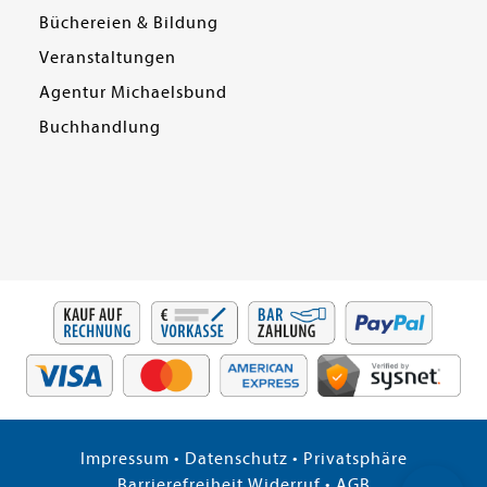
Büchereien & Bildung
Veranstaltungen
Agentur Michaelsbund
Buchhandlung
Impressum
•
Datenschutz
•
Privatsphäre
Barrierefreiheit
Widerruf
•
AGB