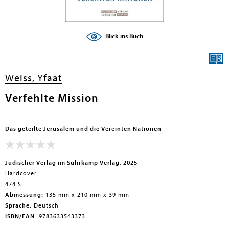
Blick ins Buch
Weiss, Yfaat
Verfehlte Mission
Das geteilte Jerusalem und die Vereinten Nationen
Jüdischer Verlag im Suhrkamp Verlag, 2025
Hardcover
474 S.
Abmessung:
135 mm x 210 mm x 39 mm
Sprache:
Deutsch
ISBN/EAN:
9783633543373