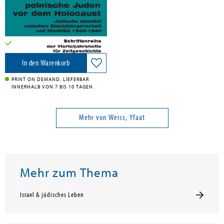
De Gruyter Oldenbourg, 2000
29,95 €
Versandkostenfrei in DE
In den Warenkorb
PRINT ON DEMAND. LIEFERBAR
INNERHALB VON 7 BIS 10 TAGEN
Mehr von Weiss, Yfaat
Mehr zum Thema
Israel & jüdisches Leben