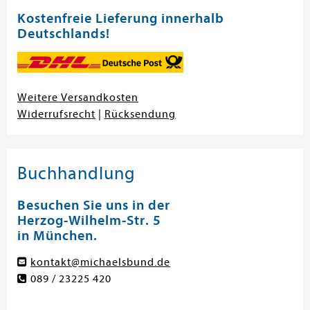
Kostenfreie Lieferung innerhalb
Deutschlands!
Weitere Versandkosten
Widerrufsrecht
|
Rücksendung
Buchhandlung
Besuchen Sie uns in der
Herzog-Wilhelm-Str. 5
in München.
kontakt@michaelsbund.de
089 / 23225 420