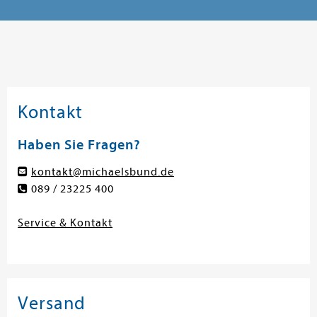
Kontakt
Haben Sie Fragen?
kontakt@michaelsbund.de
089 / 23225 400
Service & Kontakt
Versand