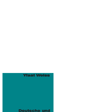
Weiss, Yfaat
Deutsche und polnische Juden
vor dem Holocaust