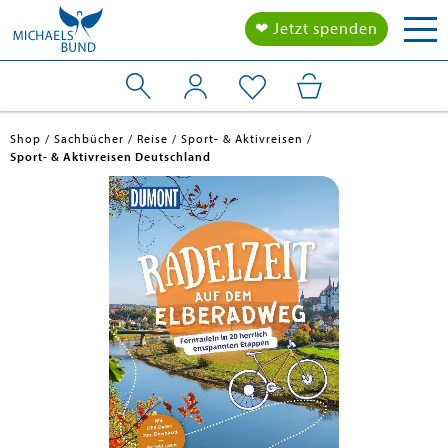
Tog
❤ Jetzt spenden
nav
Shop
Sachbücher
Reise
Sport- & Aktivreisen
Sport- & Aktivreisen Deutschland