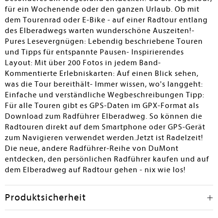
für ein Wochenende oder den ganzen Urlaub. Ob mit
dem Tourenrad oder E-Bike - auf einer Radtour entlang
des Elberadwegs warten wunderschöne Auszeiten!-
Pures Lesevergnügen: Lebendig beschriebene Touren
und Tipps für entspannte Pausen- Inspirierendes
Layout: Mit über 200 Fotos in jedem Band-
Kommentierte Erlebniskarten: Auf einen Blick sehen,
was die Tour bereithält- Immer wissen, wo's langgeht:
Einfache und verständliche Wegbeschreibungen Tipp:
Für alle Touren gibt es GPS-Daten im GPX-Format als
Download zum Radführer Elberadweg. So können die
Radtouren direkt auf dem Smartphone oder GPS-Gerät
zum Navigieren verwendet werden.Jetzt ist Radelzeit!
Die neue, andere Radführer-Reihe von DuMont
entdecken, den persönlichen Radführer kaufen und auf
dem Elberadweg auf Radtour gehen - nix wie los!
Produktsicherheit