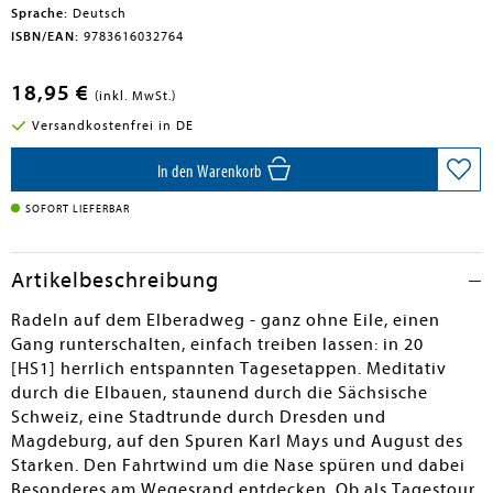
Sprache:
Deutsch
ISBN/EAN:
9783616032764
18,95 €
(inkl. MwSt.)
Versandkostenfrei in DE
In den Warenkorb
SOFORT LIEFERBAR
Artikelbeschreibung
Radeln auf dem Elberadweg - ganz ohne Eile, einen
Gang runterschalten, einfach treiben lassen: in 20
[HS1] herrlich entspannten Tagesetappen. Meditativ
durch die Elbauen, staunend durch die Sächsische
Schweiz, eine Stadtrunde durch Dresden und
Magdeburg, auf den Spuren Karl Mays und August des
Starken. Den Fahrtwind um die Nase spüren und dabei
Besonderes am Wegesrand entdecken. Ob als Tagestour,