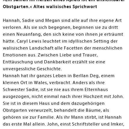
Obstgarten.« Altes walisisches Sprichwort
Hannah, Sadie und Megan sind alle auf ihre eigene Art
verloren. Als sie sich begegnen, beginnen sie zu dritt
einen Neuanfang, den sich keine von ihnen je erträumt
hätte. Caryl Lewis leuchtet im idyllischen Setting der
walisischen Landschaft alle Facetten der menschlichen
Emotionen aus. Zwischen Liebe und Trauer,
Enttäuschung und Dankbarkeit erzählt sie eine
unvergessliche Geschichte.
Hannah hat ihr ganzes Leben in Berllan Deg, einem
kleinen Ort in Wales, verbracht. Anders als ihre
Schwester Sadie, ist sie nie aus ihrem Elternhaus
ausgezogen, nicht einmal nach ihrer Hochzeit mit John.
Sie ist in diesem Haus und dem dazugehörigen
Obstgarten verwurzelt, behandelt die Bäume, als
gehören sie zur Familie. Als ihr Mann stirbt, ist Hannah
das erste Mal allein. John, einst Schriftsteller und Imker,