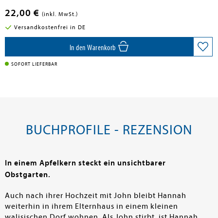
22,00 €
(inkl. MwSt.)
Versandkostenfrei in DE
In den Warenkorb
SOFORT LIEFERBAR
BUCHPROFILE - REZENSION
In einem Apfelkern steckt ein unsichtbarer
Obstgarten.
Auch nach ihrer Hochzeit mit John bleibt Hannah
weiterhin in ihrem Elternhaus in einem kleinen
walisischen Dorf wohnen. Als John stirbt, ist Hannah