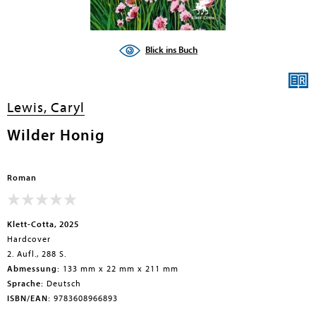
Blick ins Buch
Lewis, Caryl
Wilder Honig
Roman
Klett-Cotta, 2025
Hardcover
2. Aufl., 288 S.
Abmessung:
133 mm x 22 mm x 211 mm
Sprache:
Deutsch
ISBN/EAN:
9783608966893