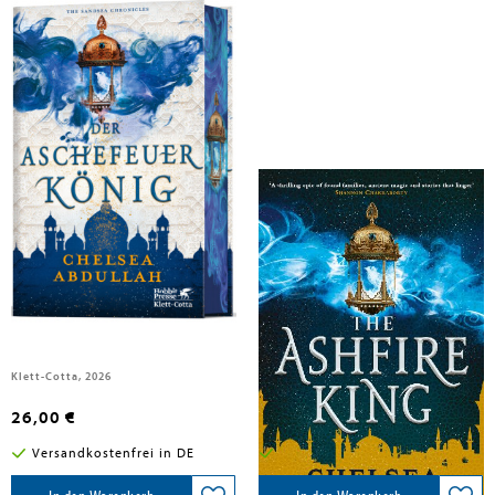
Abdullah, Chelsea
Abdullah, Chelsea
Der Aschefeuerkönig
The Ashfire King
Klett-Cotta, 2026
Corsair, 2026
26,00 €
14,00 €
Versandkostenfrei in DE
Versandkostenfrei in DE