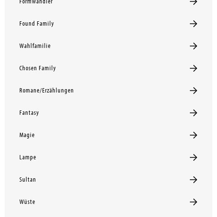
Formwandler
Found Family
Wahlfamilie
Chosen Family
Romane/Erzählungen
Fantasy
Magie
Lampe
Sultan
Wüste