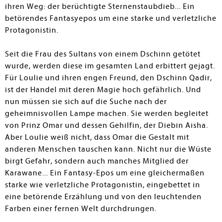
ihren Weg: der berüchtigte Sternenstaubdieb... Ein
betörendes Fantasyepos um eine starke und verletzliche
Protagonistin.
Seit die Frau des Sultans von einem Dschinn getötet
wurde, werden diese im gesamten Land erbittert gejagt.
Für Loulie und ihren engen Freund, den Dschinn Qadir,
ist der Handel mit deren Magie hoch gefährlich. Und
nun müssen sie sich auf die Suche nach der
geheimnisvollen Lampe machen. Sie werden begleitet
von Prinz Omar und dessen Gehilfin, der Diebin Aisha.
Aber Loulie weiß nicht, dass Omar die Gestalt mit
anderen Menschen tauschen kann. Nicht nur die Wüste
birgt Gefahr, sondern auch manches Mitglied der
Karawane... Ein Fantasy-Epos um eine gleichermaßen
starke wie verletzliche Protagonistin, eingebettet in
eine betörende Erzählung und von den leuchtenden
Farben einer fernen Welt durchdrungen.