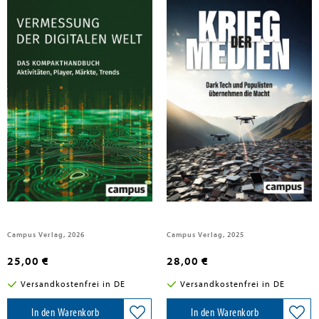
Andree, Martin
Andree, Martin
Vermessung der digitalen Welt
Krieg der Medien
Campus Verlag, 2026
Campus Verlag, 2025
25,00 €
28,00 €
Versandkostenfrei in DE
Versandkostenfrei in DE
In den Warenkorb
In den Warenkorb