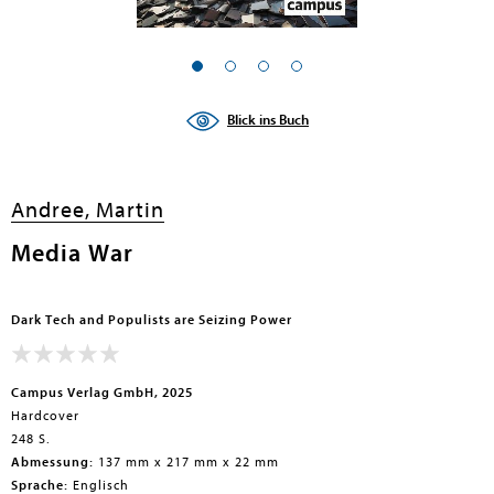
en submenu
Blick ins Buch
Andree, Martin
Media War
Dark Tech and Populists are Seizing Power
Campus Verlag GmbH, 2025
Hardcover
248 S.
Abmessung:
137 mm x 217 mm x 22 mm
Sprache:
Englisch