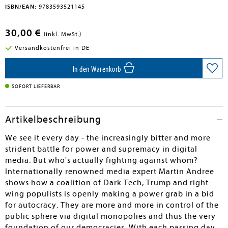
ISBN/EAN:
9783593521145
30,00 €
(inkl. MwSt.)
Versandkostenfrei in DE
In den Warenkorb
SOFORT LIEFERBAR
Artikelbeschreibung
We see it every day - the increasingly bitter and more
strident battle for power and supremacy in digital
media. But who's actually fighting against whom?
Internationally renowned media expert Martin Andree
shows how a coalition of Dark Tech, Trump and right-
wing populists is openly making a power grab in a bid
for autocracy. They are more and more in control of the
public sphere via digital monopolies and thus the very
foundation of our democracies. With each passing day,