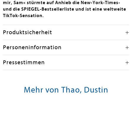
mir, Sam« stürmte auf Anhieb die New-York-Times-
und die SPIEGEL-Bestsellerliste und ist eine weltweite
TikTok-Sensation.
Produktsicherheit
Personeninformation
Pressestimmen
Mehr von Thao, Dustin