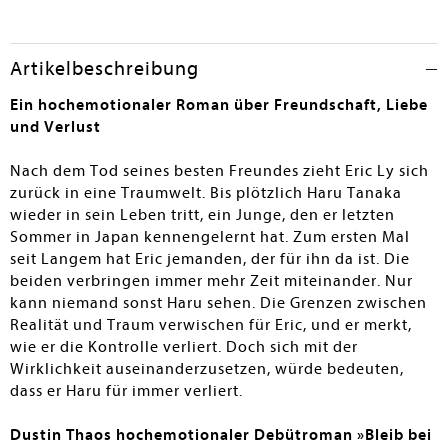
Allen Beständen dringend empfohlen.
Susanne Körber
Artikelbeschreibung
Ein hochemotionaler Roman über Freundschaft, Liebe
und Verlust
Nach dem Tod seines besten Freundes zieht Eric Ly sich
zurück in eine Traumwelt. Bis plötzlich Haru Tanaka
wieder in sein Leben tritt, ein Junge, den er letzten
Sommer in Japan kennengelernt hat. Zum ersten Mal
seit Langem hat Eric jemanden, der für ihn da ist. Die
beiden verbringen immer mehr Zeit miteinander. Nur
kann niemand sonst Haru sehen. Die Grenzen zwischen
Realität und Traum verwischen für Eric, und er merkt,
wie er die Kontrolle verliert. Doch sich mit der
Wirklichkeit auseinanderzusetzen, würde bedeuten,
dass er Haru für immer verliert.
Dustin Thaos hochemotionaler Debütroman »Bleib bei