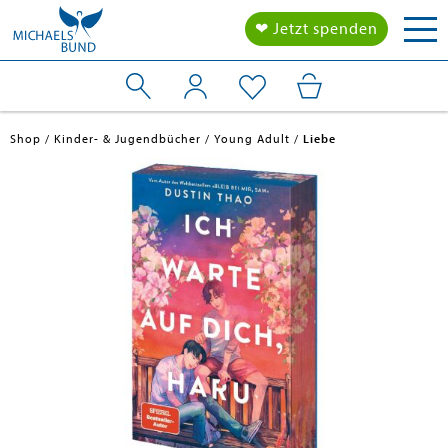
Tog
❤ Jetzt spenden
nav
Shop
Kinder- & Jugendbücher
Young Adult
Liebe