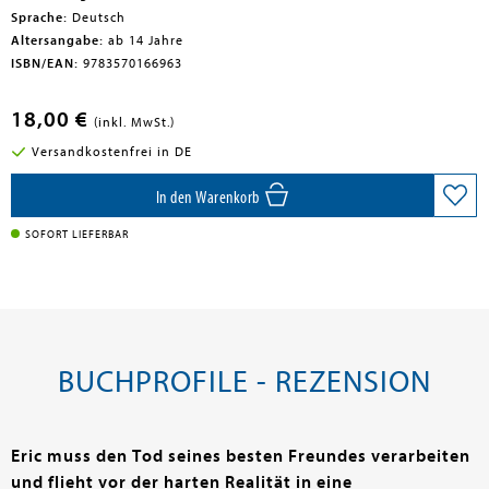
Sprache:
Deutsch
Altersangabe:
ab 14 Jahre
ISBN/EAN:
9783570166963
18,00 €
(inkl. MwSt.)
Versandkostenfrei in DE
In den Warenkorb
SOFORT LIEFERBAR
BUCHPROFILE - REZENSION
Eric muss den Tod seines besten Freundes verarbeiten
und flieht vor der harten Realität in eine