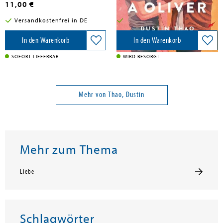
11,00 €
20,50 €
Versandkostenfrei in DE
Versandkostenfrei in DE
In den Warenkorb
In den Warenkorb
SOFORT LIEFERBAR
WIRD BESORGT
Mehr von Thao, Dustin
Mehr zum Thema
Liebe
Schlagwörter