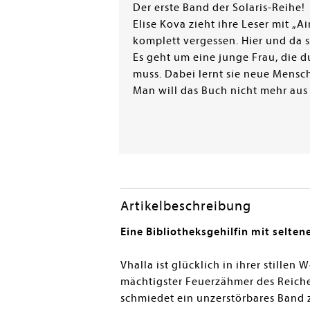
Der erste Band der Solaris-Reihe!
Elise Kova zieht ihre Leser mit „A
komplett vergessen. Hier und da s
Es geht um eine junge Frau, die d
muss. Dabei lernt sie neue Mensc
Man will das Buch nicht mehr aus
Artikelbeschreibung
Eine Bibliotheksgehilfin mit selten
Vhalla ist glücklich in ihrer stillen
mächtigster Feuerzähmer des Reiches
schmiedet ein unzerstörbares Band zw