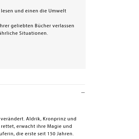
ig lesen und einen die Umwelt
ihrer geliebten Bücher verlassen
hrliche Situationen.
r verändert. Aldrik, Kronprinz und
rettet, erwacht ihre Magie und
erin, die erste seit 150 Jahren.