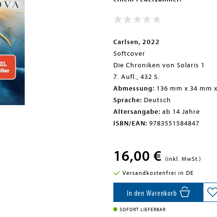
Carlsen, 2022
Softcover
Die Chroniken von Solaris 1
7. Aufl., 432 S.
Abmessung:
136 mm x 34 mm 
Sprache:
Deutsch
Altersangabe:
ab 14 Jahre
ISBN/EAN:
9783551584847
16,00 €
(inkl. MwSt.)
Versandkostenfrei in DE
In den Warenkorb
SOFORT LIEFERBAR