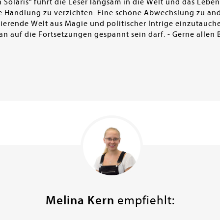
Solaris" führt die Leser langsam in die Welt und das Leben
nde Handlung zu verzichten. Eine schöne Abwechslung zu an
nierende Welt aus Magie und politischer Intrige einzutauche
man auf die Fortsetzungen gespannt sein darf. - Gerne alle
Melina Kern
empfiehlt: