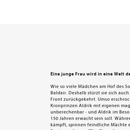
Eine junge Frau wird in eine Welt 
Wie so viele Mädchen am Hof des So
Baldair. Deshalb stürzt sie sich auch
Front zurückgekehrt. Umso erschrocke
Kronprinzen Aldrik mit eigenen magi
unberechenbar - und Aldrik im Besond
150 Jahren erwacht sein soll. Währ
kämpft, spinnen feindliche Mächte e