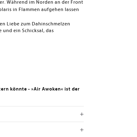
ser. Während im Norden an der Front
olaris in Flammen aufgehen lassen
üßen Liebe zum Dahinschmelzen
 und ein Schicksal, das
tern könnte - »Air Awoken« ist der