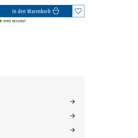
In den Warenkorb
WIRD BESORGT
t