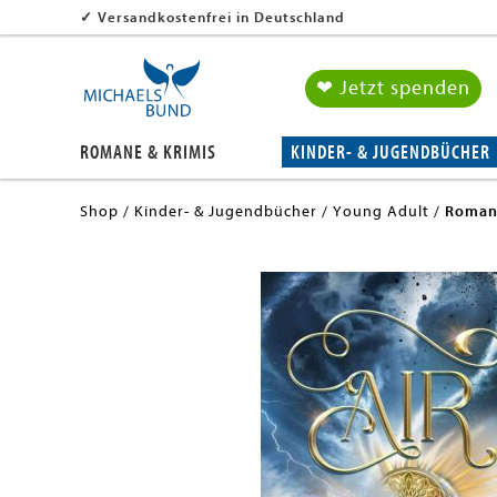
✓
Versandkostenfrei in Deutschland
❤ Jetzt spenden
ROMANE & KRIMIS
KINDER- & JUGENDBÜCHER
Shop
Kinder- & Jugendbücher
Young Adult
Roman