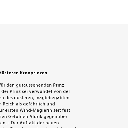
 düsteren Kronprinzen.
 für den gutaussehenden Prinz
t, der Prinz sei verwundet von der
Leben des düsteren, magiebegabten
m Reich als gefährlich und
ur ersten Wind-Magierin seit fast
chen Gefühlen Aldrik gegenüber
en. - Der Auftakt der neuen