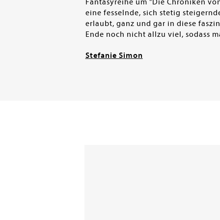
Fantasyreihe um "Die Chroniken von 
eine fesselnde, sich stetig steiger
erlaubt, ganz und gar in diese faszi
Ende noch nicht allzu viel, sodass 
Stefanie Simon