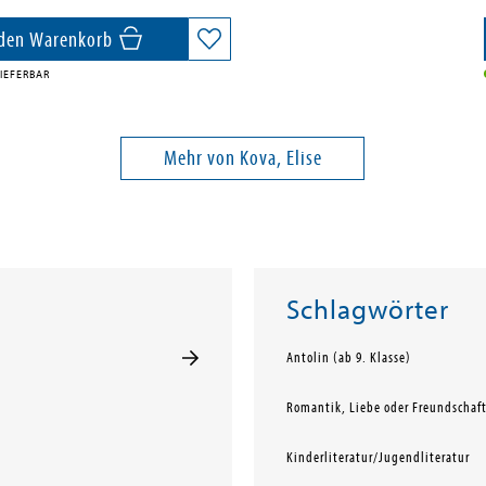
 den Warenkorb
IEFERBAR
Mehr von Kova, Elise
Schlagwörter
Antolin (ab 9. Klasse)
Romantik, Liebe oder Freundschaf
Kinderliteratur/Jugendliteratur