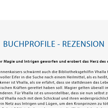
BUCHPROFILE - REZENSION
der Magie und Intrigen geworfen und erobert das Herz des
nnenkaisers schwärmt auch die Bibliotheksgehilfin Vhalla
 voller Eifer in die Suche nach einem Heilmittel, als es heiß
ner ist Vhalla, als sie erfährt, dass sie stattdessen das 
schen Kräften gerettet haben soll. Magier gelten überall i
eren. Für Vhalla ist es unvorstellbar, dass sie nun selbst z
end Vhalla noch mit dem Schicksal und ihren widersprüchli
in Netz aus Intrigen und Lügen, um den Kronprinzen zu töt