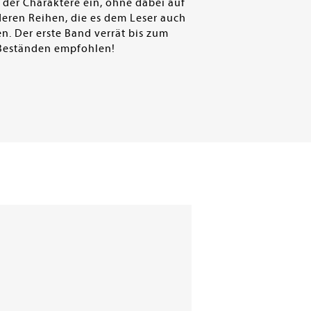
 der Charaktere ein, ohne dabei auf
deren Reihen, die es dem Leser auch
n. Der erste Band verrät bis zum
n Beständen empfohlen!