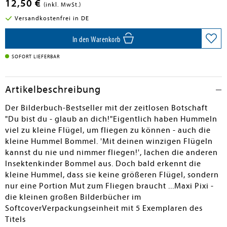
12,50 €
(inkl. MwSt.)
Versandkostenfrei in DE
In den Warenkorb
SOFORT LIEFERBAR
Artikelbeschreibung
Der Bilderbuch-Bestseller mit der zeitlosen Botschaft
"Du bist du - glaub an dich!"Eigentlich haben Hummeln
viel zu kleine Flügel, um fliegen zu können - auch die
kleine Hummel Bommel. 'Mit deinen winzigen Flügeln
kannst du nie und nimmer fliegen!', lachen die anderen
Insektenkinder Bommel aus. Doch bald erkennt die
kleine Hummel, dass sie keine größeren Flügel, sondern
nur eine Portion Mut zum Fliegen braucht ...Maxi Pixi -
die kleinen großen Bilderbücher im
SoftcoverVerpackungseinheit mit 5 Exemplaren des
Titels