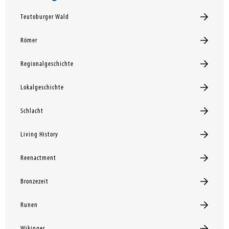
Teutoburger Wald
Römer
Regionalgeschichte
Lokalgeschichte
Schlacht
Living History
Reenactment
Bronzezeit
Runen
Wikinger