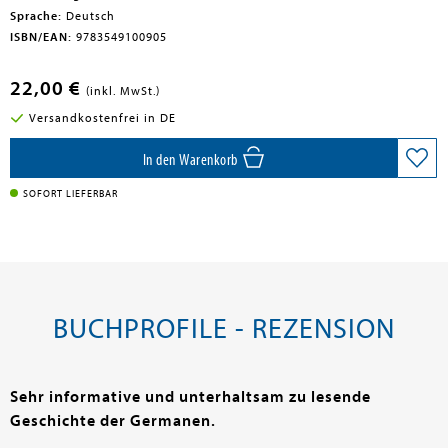
Sprache:
Deutsch
ISBN/EAN:
9783549100905
22,00 €
(inkl. MwSt.)
Versandkostenfrei in DE
In den Warenkorb
SOFORT LIEFERBAR
BUCHPROFILE - REZENSION
Sehr informative und unterhaltsam zu lesende
Geschichte der Germanen.