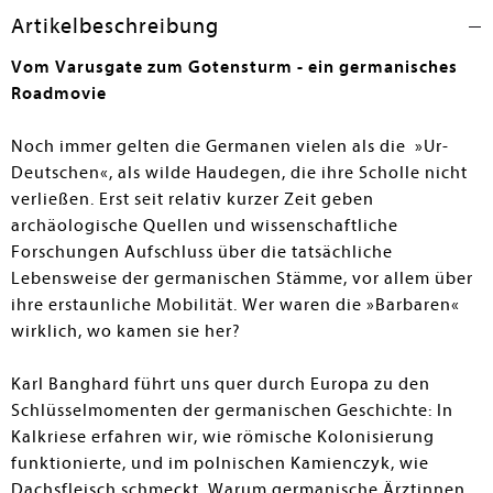
Artikelbeschreibung
Günter Bielemeier
Vom Varusgate zum Gotensturm - ein germanisches
Roadmovie
Noch immer gelten die Germanen vielen als die »Ur-
Deutschen«, als wilde Haudegen, die ihre Scholle nicht
verließen. Erst seit relativ kurzer Zeit geben
archäologische Quellen und wissenschaftliche
Forschungen Aufschluss über die tatsächliche
Lebensweise der germanischen Stämme, vor allem über
ihre erstaunliche Mobilität. Wer waren die »Barbaren«
wirklich, wo kamen sie her?
Karl Banghard führt uns quer durch Europa zu den
Schlüsselmomenten der germanischen Geschichte: In
Kalkriese erfahren wir, wie römische Kolonisierung
funktionierte, und im polnischen Kamienczyk, wie
Dachsfleisch schmeckt. Warum germanische Ärztinnen