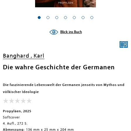
en submenu
Blick ins Buch
Banghard , Karl
Die wahre Geschichte der Germanen
Die faszinierende Lebenswelt der Germanen jenseits von Mythos und
völkischer Ideologie
Propyläen, 2025
Softcover
4. Aufl., 272 S.
Abmessung:
136 mm x 25 mm x 204 mm