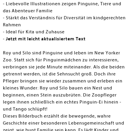
- Liebevolle Illustrationen zeigen Pinguine, Tiere und
das Abenteuer Familie
- Stärkt das Verständnis für Diversität im kindgerechten
Rahmen
- Ideal für Kita und Zuhause
-
Jetzt mit leicht aktualisiertem Text
Roy und Silo sind Pinguine und leben im New Yorker
Zoo. Statt sich für Pinguinmädchen zu interessieren,
verbringen sie jede Minute miteinander. Als die beiden
getrennt werden, ist die Sehnsucht groß. Doch ihre
Pfleger bringen sie wieder zusammen und erleben ein
kleines Wunder: Roy und Silo bauen ein Nest und
beginnen, einen Stein auszubrüten. Die Zoopfleger
legen ihnen schließlich ein echtes Pinguin-Ei hinein -
und Tango schlüpft!
Dieses Bilderbuch erzählt die bewegende, wahre
Geschichte einer besonderen Lebensgemeinschaft und
zeigt, wie bunt Familie sein kann. Es lädt Kinder und