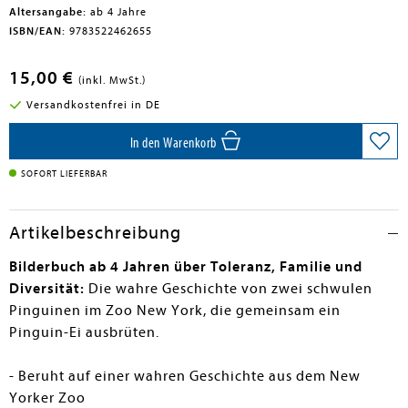
Altersangabe:
ab 4 Jahre
ISBN/EAN:
9783522462655
15,00 €
(inkl. MwSt.)
Versandkostenfrei in DE
In den Warenkorb
SOFORT LIEFERBAR
Artikelbeschreibung
Bilderbuch ab 4 Jahren über Toleranz, Familie und
Diversität:
Die wahre Geschichte von zwei schwulen
Pinguinen im Zoo New York, die gemeinsam ein
Pinguin-Ei ausbrüten.
- Beruht auf einer wahren Geschichte aus dem New
Yorker Zoo