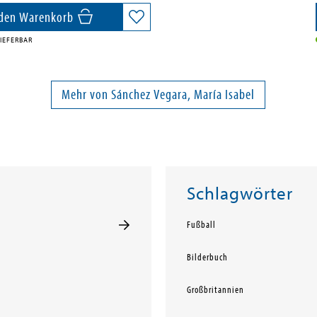
 den Warenkorb
IEFERBAR
Mehr von Sánchez Vegara, María Isabel
Schlagwörter
Fußball
Bilderbuch
Großbritannien