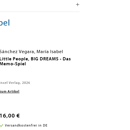
bel
Sánchez Vegara, María Isabel
Little People, BIG DREAMS - Das
Memo-Spiel
Insel Verlag, 2026
zum Artikel
16,00 €
Versandkostenfrei in DE