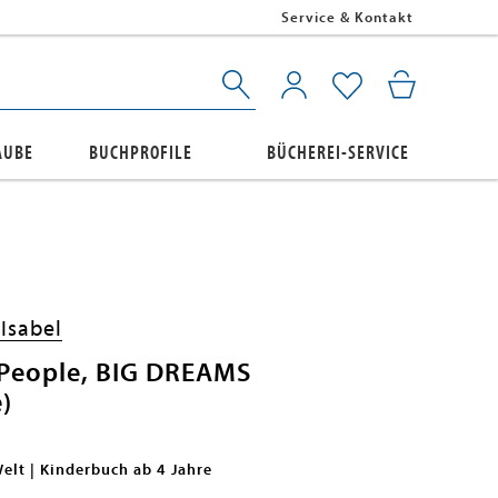
Service & Kontakt
AUBE
BUCHPROFILE
BÜCHEREI-SERVICE
Isabel
e People, BIG DREAMS
)
elt | Kinderbuch ab 4 Jahre