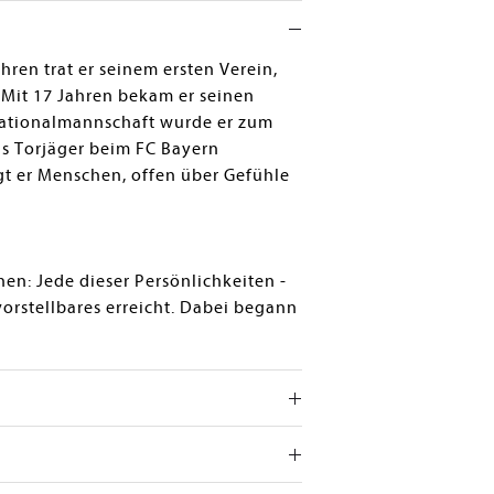
hren trat er seinem ersten Verein,
 Mit 17 Jahren bekam er seinen
 Nationalmannschaft wurde er zum
als Torjäger beim FC Bayern
gt er Menschen, offen über Gefühle
n: Jede dieser Persönlichkeiten -
vorstellbares erreicht. Dabei begann