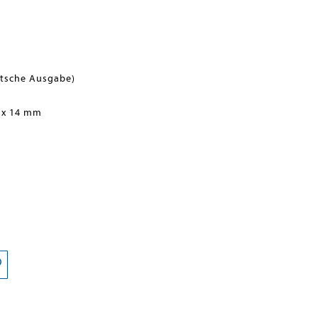
utsche Ausgabe)
 x 14 mm