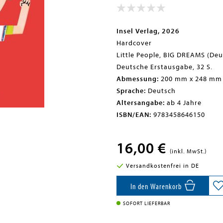
Insel Verlag, 2026
Hardcover
Little People, BIG DREAMS (De
Deutsche Erstausgabe, 32 S.
Abmessung:
200 mm x 248 mm
Sprache:
Deutsch
Altersangabe:
ab 4 Jahre
ISBN/EAN:
9783458646150
16,00 €
(inkl. MwSt.)
Versandkostenfrei in DE
In den Warenkorb
SOFORT LIEFERBAR