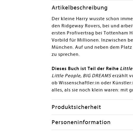
Artikelbeschreibung
Der kleine Harry wusste schon immer,
den Ridgeway Rovers, bei und arbeit
ersten Profivertrag bei Tottenham 
Vorbild für Millionen. Inzwischen be
München. Auf und neben dem Platz b
zu sprechen.
Dieses Buch ist Teil der Reihe
Littl
Little People, BIG DREAMS
erzählt v
ob Wissenschaftler:in oder Künstler
alles, als sie noch klein waren: mit
Produktsicherheit
Personeninformation