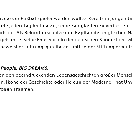
 dass er Fußballspieler werden wollte. Bereits in jungen Ja
ete jeden Tag hart daran, seine Fähigkeiten zu verbessern.
Hotspur. Als Rekordtorschütze und Kapitän der englischen
geistert er seine Fans auch in der deutschen Bundesliga - 
eweist er Führungsqualitäten - mit seiner Stiftung ermuti
e People, BIG DREAMS
.
on den beeindruckenden Lebensgeschichten großer Mensche
:in, Ikone der Geschichte oder Held:in der Moderne - hat Un
 großen Träumen.