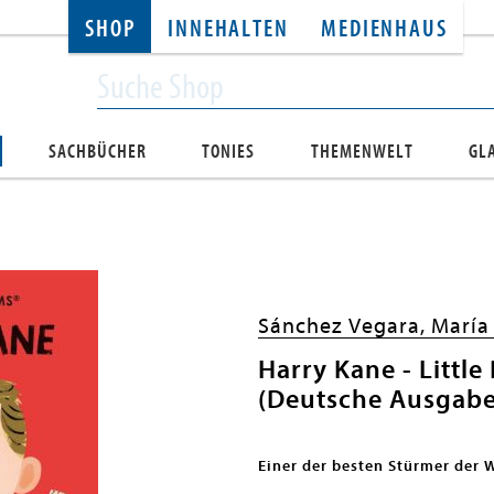
SHOP
INNEHALTEN
MEDIENHAUS
SACHBÜCHER
TONIES
THEMENWELT
GL
Sánchez Vegara, María 
Harry Kane - Littl
(Deutsche Ausgabe
Einer der besten Stürmer der W