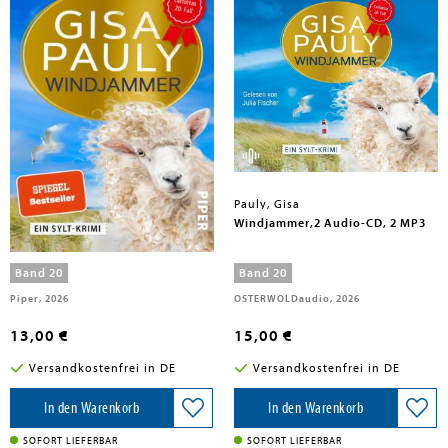
Pauly, Gisa
Pauly, Gisa
Windjammer
Windjammer,2 Audio-CD, 2 MP3
Band 20
Band 20
Piper, 2026
OSTERWOLDaudio, 2026
13,00 €
15,00 €
Versandkostenfrei in DE
Versandkostenfrei in DE
In den Warenkorb
In den Warenkorb
SOFORT LIEFERBAR
SOFORT LIEFERBAR