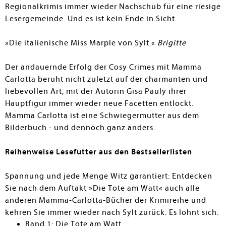
Regionalkrimis immer wieder Nachschub für eine riesige
Lesergemeinde. Und es ist kein Ende in Sicht.
»Die italienische Miss Marple von Sylt.«
Brigitte
Der andauernde Erfolg der Cosy Crimes mit Mamma
Carlotta beruht nicht zuletzt auf der charmanten und
liebevollen Art, mit der Autorin Gisa Pauly ihrer
Hauptfigur immer wieder neue Facetten entlockt.
Mamma Carlotta ist eine Schwiegermutter aus dem
Bilderbuch - und dennoch ganz anders.
Reihenweise Lesefutter aus den Bestsellerlisten
Spannung und jede Menge Witz garantiert: Entdecken
Sie nach dem Auftakt »Die Tote am Watt« auch alle
anderen Mamma-Carlotta-Bücher der Krimireihe und
kehren Sie immer wieder nach Sylt zurück. Es lohnt sich.
Band 1: Die Tote am Watt