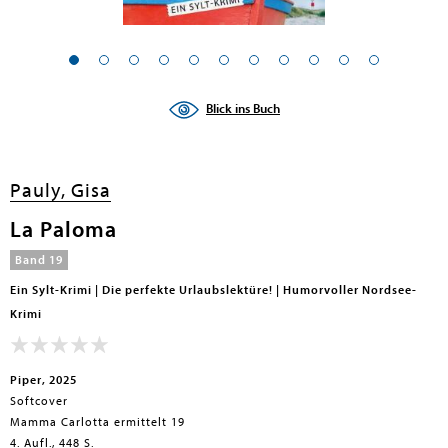
Blick ins Buch
Pauly, Gisa
La Paloma
Band 19
Ein Sylt-Krimi | Die perfekte Urlaubslektüre! | Humorvoller Nordsee-
Krimi
Piper, 2025
Softcover
Mamma Carlotta ermittelt 19
4. Aufl., 448 S.