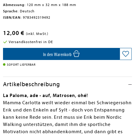
Abmessung:
120 mm x 32 mm x 188 mm
Sprache:
Deutsch
ISBN/EAN:
9783492319492
12,00 €
(inkl. MwSt.)
Versandkostenfrei in DE
In den Warenkorb
SOFORT LIEFERBAR
Artikelbeschreibung
La Paloma, ade - auf, Matrosen, ohé!
Mamma Carlotta weilt wieder einmal bei Schwiegersohn
Erik und den Enkeln auf Sylt - doch von Entspannung
kann keine Rede sein. Erst muss sie Erik beim Nordic
Walking unterstützen, damit ihm die sportliche
Motivation nicht abhandenkommt, und dann gibt es