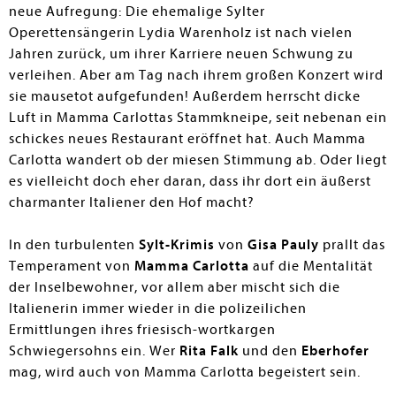
neue Aufregung: Die ehemalige Sylter
Operettensängerin Lydia Warenholz ist nach vielen
Jahren zurück, um ihrer Karriere neuen Schwung zu
verleihen. Aber am Tag nach ihrem großen Konzert wird
sie mausetot aufgefunden! Außerdem herrscht dicke
Luft in Mamma Carlottas Stammkneipe, seit nebenan ein
schickes neues Restaurant eröffnet hat. Auch Mamma
Carlotta wandert ob der miesen Stimmung ab. Oder liegt
es vielleicht doch eher daran, dass ihr dort ein äußerst
charmanter Italiener den Hof macht?
In den turbulenten
Sylt-Krimis
von
Gisa Pauly
prallt das
Temperament von
Mamma Carlotta
auf die Mentalität
der Inselbewohner, vor allem aber mischt sich die
Italienerin immer wieder in die polizeilichen
Ermittlungen ihres friesisch-wortkargen
Schwiegersohns ein. Wer
Rita Falk
und den
Eberhofer
mag, wird auch von Mamma Carlotta begeistert sein.