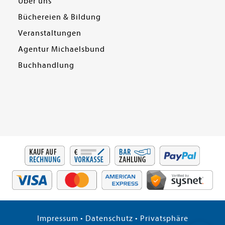
Über uns
Büchereien & Bildung
Veranstaltungen
Agentur Michaelsbund
Buchhandlung
Impressum
•
Datenschutz
•
Privatsphäre