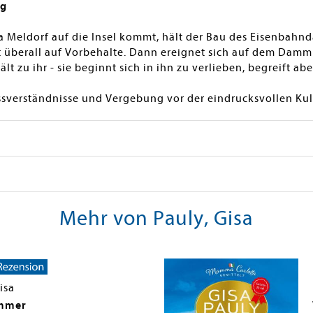
ng
ssa Meldorf auf die Insel kommt, hält der Bau des Eisenbah
ößt überall auf Vorbehalte. Dann ereignet sich auf dem Damm
ält zu ihr - sie beginnt sich in ihn zu verlieben, begreift ab
sverständnisse und Vergebung vor der eindrucksvollen Kuli
Mehr von Pauly, Gisa
isa
mmer