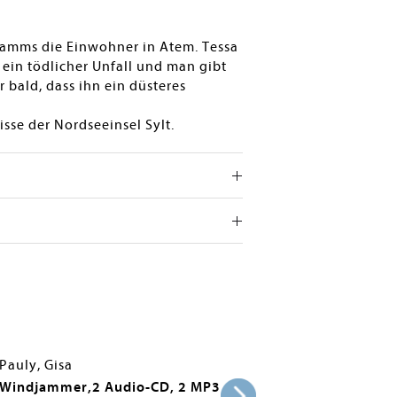
ndamms die Einwohner in Atem. Tessa
 ein tödlicher Unfall und man gibt
er bald, dass ihn ein düsteres
sse der Nordseeinsel Sylt.
Pauly, Gisa
Windjammer,2 Audio-CD, 2 MP3