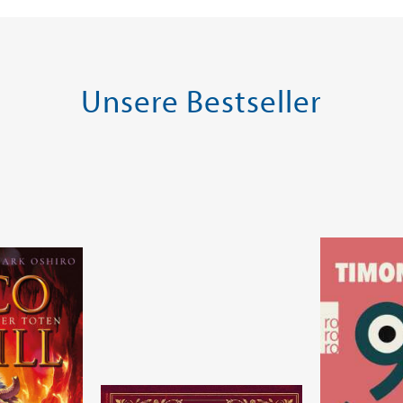
Warenkorb
Warenk
SOFORT LIEFERBAR
SOFORT LIE
Unsere Bestseller