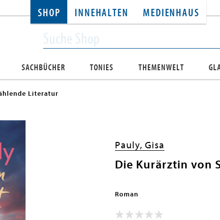
SHOP
INNEHALTEN
MEDIENHAUS
SACHBÜCHER
TONIES
THEMENWELT
GL
ählende Literatur
Pauly, Gisa
Die Kurärztin von S
Roman