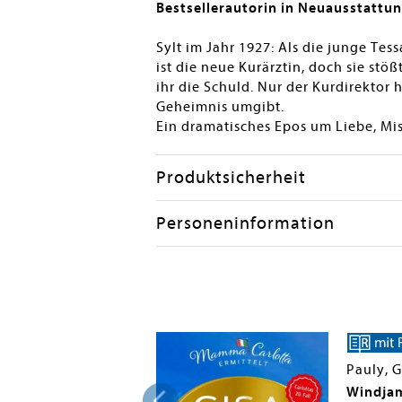
Bestsellerautorin in Neuausstattu
Sylt im Jahr 1927: Als die junge Te
ist die neue Kurärztin, doch sie st
ihr die Schuld. Nur der Kurdirektor h
Geheimnis umgibt.
Ein dramatisches Epos um Liebe, Mis
Produktsicherheit
Personeninformation
Pauly, G
Windja