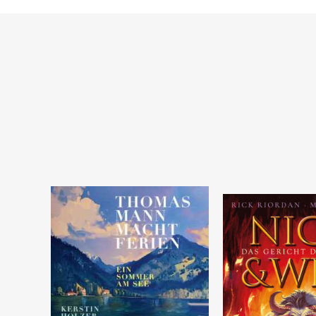
Warenkorb
Warenkorb
SOFORT LIEFERBAR
SOFORT LIEFERBAR