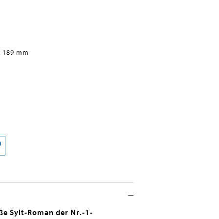
x 189 mm
ße Sylt-Roman der Nr.-1-