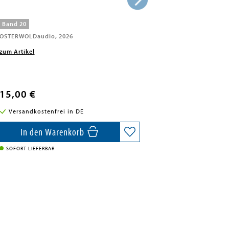
Band 20
OSTERWOLDaudio, 2026
zum Artikel
15,00 €
Versandkostenfrei in DE
In den Warenkorb
SOFORT LIEFERBAR