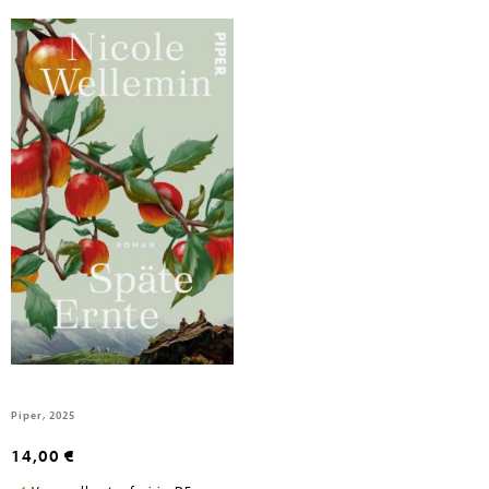
Wellemin, Nicole
Späte Ernte
Piper, 2025
14,00 €