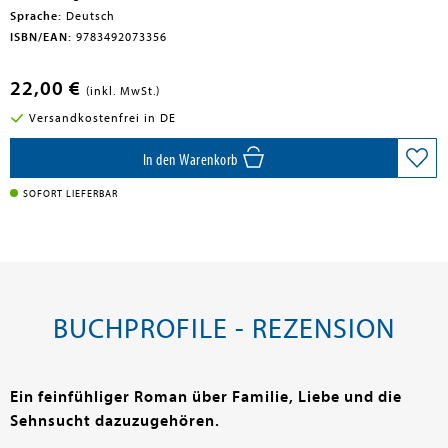
Sprache:
Deutsch
ISBN/EAN:
9783492073356
22,00 €
(inkl. MwSt.)
Versandkostenfrei in DE
In den Warenkorb
SOFORT LIEFERBAR
BUCHPROFILE - REZENSION
Ein feinfühliger Roman über Familie, Liebe und die
Sehnsucht dazuzugehören.