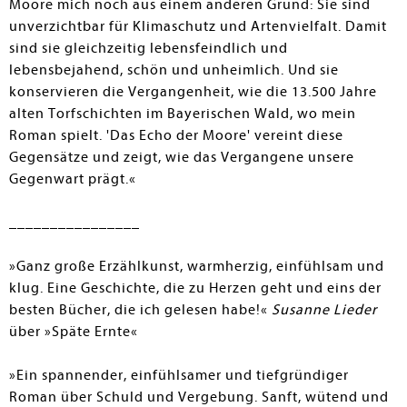
Moore mich noch aus einem anderen Grund: Sie sind
unverzichtbar für Klimaschutz und Artenvielfalt. Damit
sind sie gleichzeitig lebensfeindlich und
lebensbejahend, schön und unheimlich. Und sie
konservieren die Vergangenheit, wie die 13.500 Jahre
alten Torfschichten im Bayerischen Wald, wo mein
Roman spielt. 'Das Echo der Moore' vereint diese
Gegensätze und zeigt, wie das Vergangene unsere
Gegenwart prägt.«
________________
»Ganz große Erzählkunst, warmherzig, einfühlsam und
klug. Eine Geschichte, die zu Herzen geht und eins der
besten Bücher, die ich gelesen habe!«
Susanne Lieder
über »Späte Ernte«
»Ein spannender, einfühlsamer und tiefgründiger
Roman über Schuld und Vergebung. Sanft, wütend und