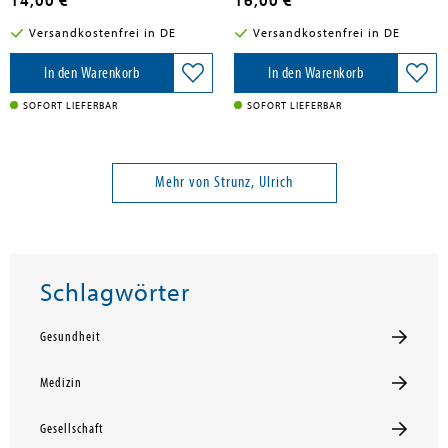
14,00 €
16,00 €
Versandkostenfrei in DE
Versandkostenfrei in DE
In den Warenkorb
In den Warenkorb
SOFORT LIEFERBAR
SOFORT LIEFERBAR
Mehr von Strunz, Ulrich
Schlagwörter
Gesundheit
Medizin
Gesellschaft