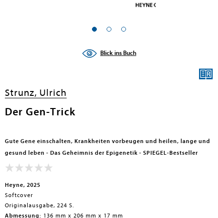
en submenu
Blick ins Buch
Strunz, Ulrich
Der Gen-Trick
Gute Gene einschalten, Krankheiten vorbeugen und heilen, lange und
gesund leben - Das Geheimnis der Epigenetik - SPIEGEL-Bestseller
Heyne, 2025
Softcover
Originalausgabe, 224 S.
Abmessung:
136 mm x 206 mm x 17 mm