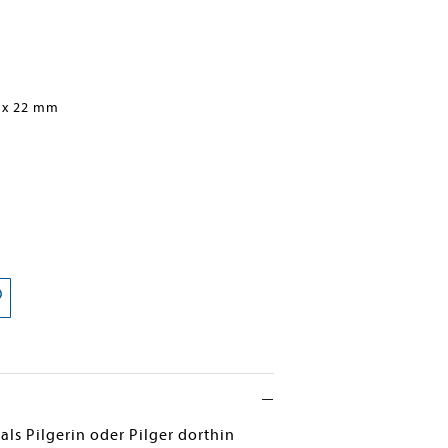
 x 22 mm
als Pilgerin oder Pilger dorthin