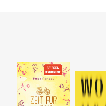
Warenkorb
Vorbestellen
SOFORT LIEFERBAR
FEHLT KURZFRISTIG