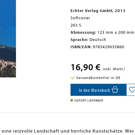
Echter Verlag GmbH, 2013
Softcover
263 S.
Abmessung:
123 mm x 200 mm
Sprache:
Deutsch
ISBN/EAN:
9783429035860
16,90 €
(inkl. MwSt.)
Versandkostenfrei in DE
In den Warenkorb
SOFORT LIEFERBAR
et eine reizvolle Landschaft und herrliche Kunstschätze. Wer 