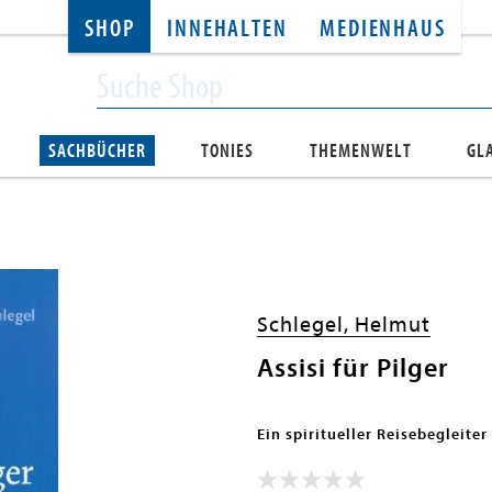
SHOP
INNEHALTEN
MEDIENHAUS
SACHBÜCHER
TONIES
THEMENWELT
GL
Schlegel, Helmut
Assisi für Pilger
Ein spiritueller Reisebegleiter