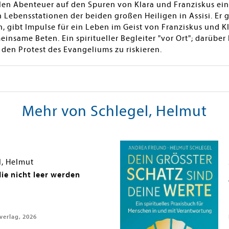
ellen Abenteuer auf den Spuren von Klara und Franziskus e
 Lebensstationen der beiden großen Heiligen in Assisi. Er 
n, gibt Impulse für ein Leben im Geist von Franziskus und Kl
insame Beten. Ein spiritueller Begleiter "vor Ort"; darübe
 den Protest des Evangeliums zu riskieren.
Mehr von Schlegel, Helmut
l, Helmut
die nicht leer werden
erlag, 2026