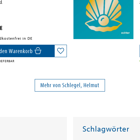
el
€
dkostenfrei in DE
 den Warenkorb
IEFERBAR
Mehr von Schlegel, Helmut
Schlagwörter