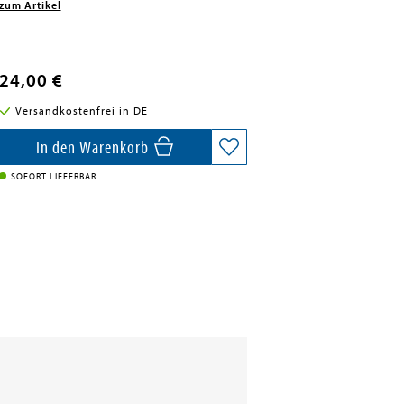
zum Artikel
24,00 €
Versandkostenfrei in DE
In den Warenkorb
SOFORT LIEFERBAR