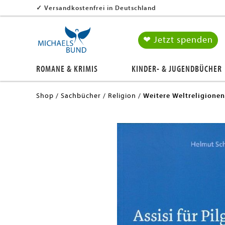
✓
Versandkostenfrei in Deutschland
❤ Jetzt spenden
ROMANE & KRIMIS
KINDER- & JUGENDBÜCHER
Shop
Sachbücher
Religion
Weitere Weltreligionen