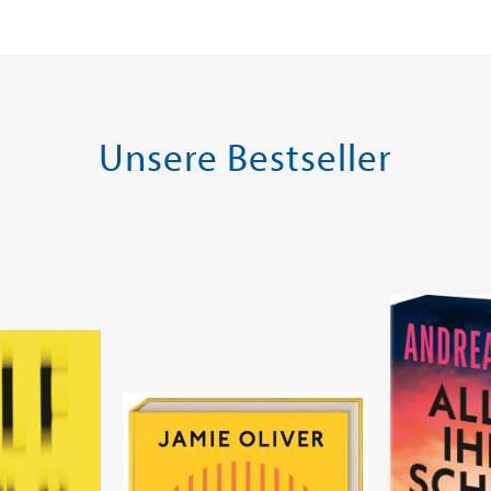
Warenkorb
Warenk
 AM LAGER
SOFORT LIEFERBAR
SOFORT LIE
Unsere Bestseller