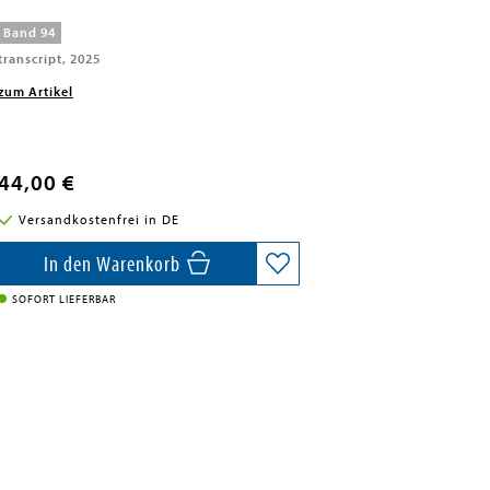
Band 94
transcript, 2025
zum Artikel
44,00 €
Versandkostenfrei in DE
In den Warenkorb
SOFORT LIEFERBAR