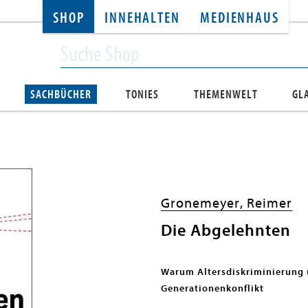
SHOP
INNEHALTEN
MEDIENHAUS
SACHBÜCHER
TONIES
THEMENWELT
GL
Gronemeyer, Reimer
Die Abgelehnten
Warum Altersdiskriminierung u
Generationenkonflikt