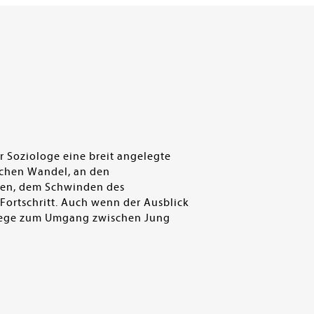
er Soziologe eine breit angelegte
schen Wandel, an den
zen, dem Schwinden des
ortschritt. Auch wenn der Ausblick
e Wege zum Umgang zwischen Jung