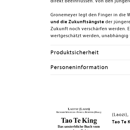
direkt beeinflussen. Von den jünger
Gronemeyer legt den Finger in die 
und die Zukunftsängste
der jüngere
Zukunft noch verschärfen werden. E
wertgeschätzt werden, unabhängig 
Produktsicherheit
Personeninformation
Wißmann, Peter; Gronemeyer, Reimer
lgesellschaft - eine
Tao Te 