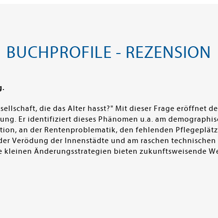
BUCHPROFILE - REZENSION
g.
sellschaft, die das Alter hasst?" Mit dieser Frage eröffnet d
rung. Er identifiziert dieses Phänomen u.a. am demographi
tion, an der Rentenproblematik, den fehlenden Pflegeplät
der Verödung der Innenstädte und am raschen technischen F
, die kleinen Änderungsstrategien bieten zukunftsweisend