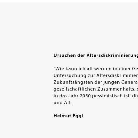
en submenu
Ursachen der Altersdiskriminierun
"Wie kann ich alt werden in einer Ge
Untersuchung zur Altersdiskriminie
Zukunftsängsten der jungen Genera
gesellschaftlichen Zusammenhalts, 
in das Jahr 2050 pessimistisch ist
und Alt.
Helmut Eggl