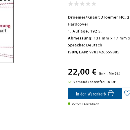
Droemer/Knaur;Droemer HC, 
Hardcover
1. Auflage, 192 S.
Abmessung:
131 mm x 17 mm 
Sprache:
Deutsch
ISBN/EAN:
9783426659885
22,00 €
(inkl. MwSt.)
Versandkostenfrei in DE
In den Warenkorb
SOFORT LIEFERBAR