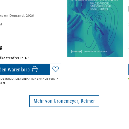
ks on Demand, 2026
el
€
dkostenfrei in DE
 den Warenkorb
 DEMAND. LIEFERBAR INNERHALB VON 7
AGEN
Mehr von Gronemeyer, Reimer