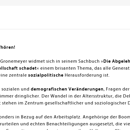
fhören!
 Gronemeyer widmet sich in seinem Sachbuch »
Die Abgele
llschaft schadet
« einem brisanten Thema, das alle Generati
ine zentrale
sozialpolitische
Herausforderung ist.
n sozialen und
demografischen Veränderungen
, Fragen de
mmer dringlicher. Der Wandel in der Altersstruktur, die D
kt stehen im Zentrum gesellschaftlicher und soziologischer 
esonders in Bezug auf den Arbeitsplatz. Angehörige der Bo
rurteilen und echten Benachteiligungen ausgesetzt, die vi