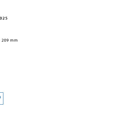
2025
x 209 mm