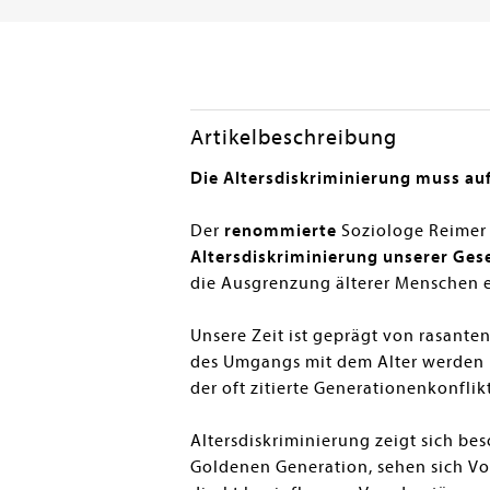
Artikelbeschreibung
Die Altersdiskriminierung muss au
Der
renommierte
Soziologe Reimer
Altersdiskriminierung unserer Gese
die Ausgrenzung älterer Menschen e
Unsere Zeit ist geprägt von rasante
des Umgangs mit dem Alter werden i
der oft zitierte Generationenkonfli
Altersdiskriminierung zeigt sich b
Goldenen Generation, sehen sich Vo