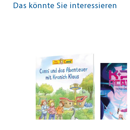
Das könnte Sie interessieren
Schneider, Liane
Finch, Mina