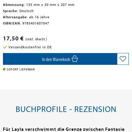
Abmessung:
135 mm x 30 mm x 207 mm
Sprache:
Deutsch
Altersangabe:
ab 16 Jahre
ISBN/EAN:
9783401607047
17,50 €
(inkl. MwSt.)
Versandkostenfrei in DE
In den Warenkorb
SOFORT LIEFERBAR
BUCHPROFILE - REZENSION
Für Layla verschwimmt die Grenze zwischen Fantasie