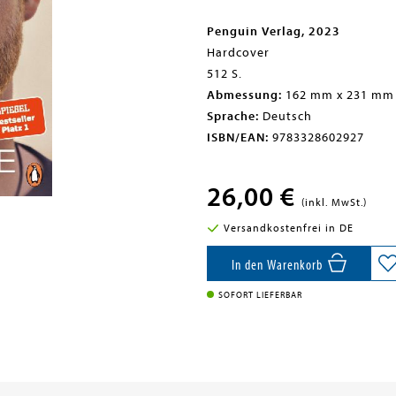
Penguin Verlag, 2023
Hardcover
512 S.
Abmessung:
162 mm x 231 mm
Sprache:
Deutsch
ISBN/EAN:
9783328602927
26,00 €
(inkl. MwSt.)
Versandkostenfrei in DE
In den Warenkorb
SOFORT LIEFERBAR