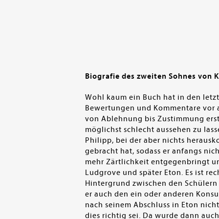
en submenu
Biografie des zweiten Sohnes von K
Wohl kaum ein Buch hat in den letz
Bewertungen und Kommentare vor alle
von Ablehnung bis Zustimmung erstr
möglichst schlecht aussehen zu lass
Philipp, bei der aber nichts heraus
gebracht hat, sodass er anfangs nich
mehr Zärtlichkeit entgegenbringt un
Ludgrove und später Eton. Es ist re
Hintergrund zwischen den Schülern 
er auch den ein oder anderen Konsum
nach seinem Abschluss in Eton nicht
dies richtig sei. Da wurde dann auc