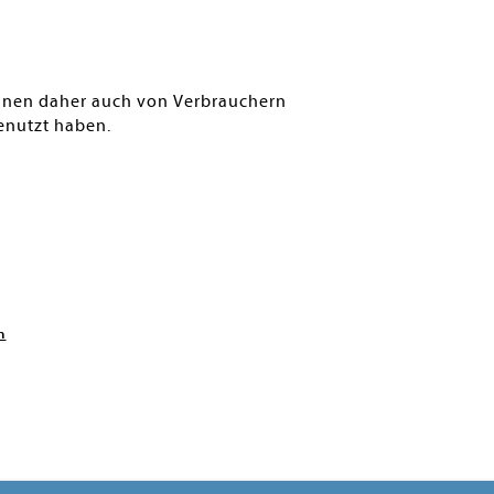
können daher auch von Verbrauchern
enutzt haben.
n