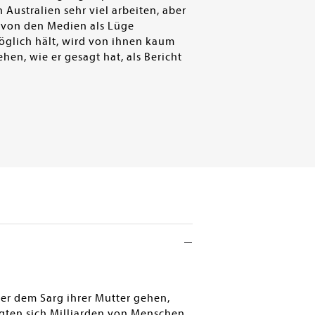
 Australien sehr viel arbeiten, aber
s von den Medien als Lüge
öglich hält, wird von ihnen kaum
ehen, wie er gesagt hat, als Bericht
ter dem Sarg ihrer Mutter gehen,
agten sich Milliarden von Menschen,