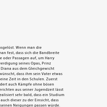
ausgelöst. Wenn man die
an fest, dass sich die Bandbreite
e oder Passagen auf, um Harry
eerdigung seines Opas, Prinz
er Diana aus dem Gleichgewicht
ewünscht, dass ihm sein Vater etwas
ine Zeit in den Schulen. Zuerst
hildert auch Kämpfe ohne bösen
ichten aus seiner Jugendzeit lässt
lisiert sehr bald, dass ein Studium
uch dieser zu der Einsicht, dass
zu seinen Neigungen passen würde.