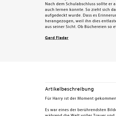
Nach dem Schulabschluss sollte er ab
auch lernen konnte. So zieht sich 
aufgedeckt wurde. Dass es Erinnerun
herangezogen, weil ihn dies entlastet
aus seiner Sicht. Ob Büchereien so e
Gerd Fleder
Artikelbeschreibung
Für Harry ist der Moment gekommen,
Es war eines der berührendsten Bild
während die Welt voller Trauer und 