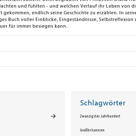
dachten und fühlten - und welchen Verlauf ihr Leben von
nt gekommen, endlich seine Geschichte zu erzählen. In sein
tiges Buch voller Einblicke, Eingeständnisse, Selbstreflexio
auer für immer besiegen kann.
Schlagwörter
Zwanzigstes Jahrhundert
Großbritannien