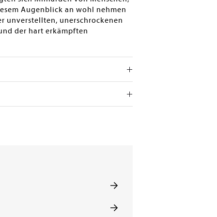
 diesem Augenblick an wohl nehmen
er unverstellten, unerschrockenen
n und der hart erkämpften