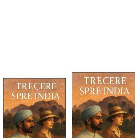
Forster, E. M.
Forster, E. M.
Trecere spre India
Trecere spre India
Indy Pub, 2026
Indy Pub, 2026