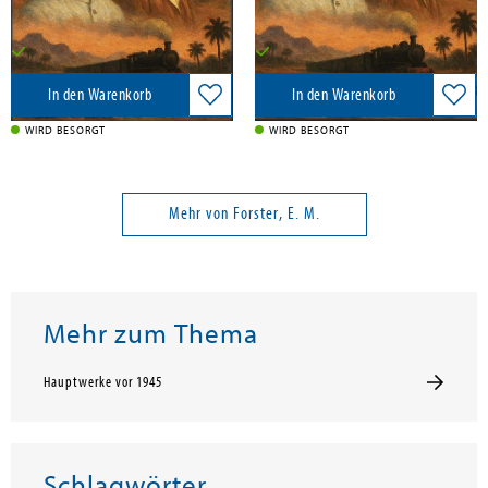
48,00 €
57,00 €
Versandkostenfrei in DE
Versandkostenfrei in DE
In den Warenkorb
In den Warenkorb
WIRD BESORGT
WIRD BESORGT
Mehr von Forster, E. M.
Mehr zum Thema
Hauptwerke vor 1945
Schlagwörter