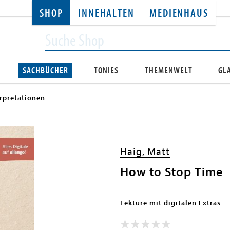
SHOP
INNEHALTEN
MEDIENHAUS
SACHBÜCHER
TONIES
THEMENWELT
GL
erpretationen
Haig, Matt
How to Stop Time
Lektüre mit digitalen Extras