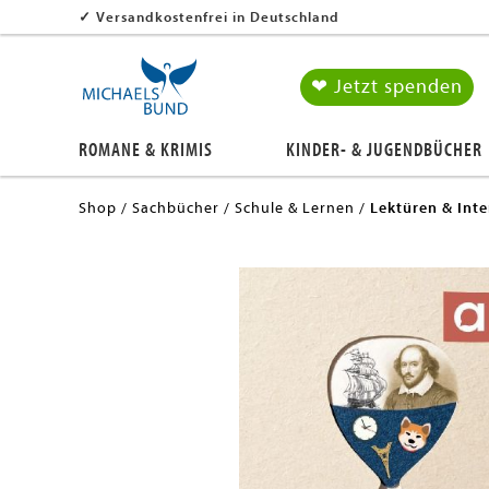
✓
Versandkostenfrei in Deutschland
❤ Jetzt spenden
ROMANE & KRIMIS
KINDER- & JUGENDBÜCHER
Shop
Sachbücher
Schule & Lernen
Lektüren & Int