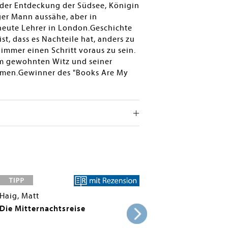
, der Entdeckung der Südsee, Königin
ger Mann aussähe, aber in
 heute Lehrer in London.Geschichte
st, dass es Nachteile hat, anders zu
 immer einen Schritt voraus zu sein.
inem gewohnten Witz und seiner
hmen.Gewinner des "Books Are My
Haig, Matt
Die Mitternachtsreise