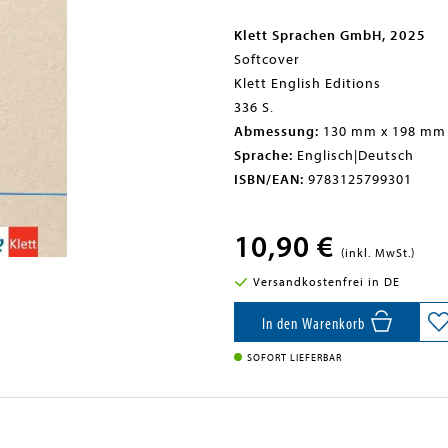
Klett Sprachen GmbH, 2025
Softcover
Klett English Editions
336 S.
Abmessung:
130 mm x 198 mm
Sprache:
Englisch|Deutsch
ISBN/EAN:
9783125799301
10,90 €
(inkl. MwSt.)
Versandkostenfrei in DE
In den Warenkorb
SOFORT LIEFERBAR