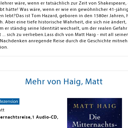
tslehrer wäre, wenn er tatsächlich zur Zeit von Shakespeare
ebt hätte! Was wäre, wenn er wie ein gewöhnlicher 41-jähri
en lebt?Das ist Tom Hazard, geboren in den 1580er Jahren,
 Aber eine tiefe historische Wahrheit, die sich nie ändert, i
 er ständig seine Identität wechselt, um der realen Gefahr
st ... sich zu verlieben.Lass dich von Matt Haig - mit all se
m Nachdenken anregende Reise durch die Geschichte mitne
ion.
Mehr von Haig, Matt
att
ternachtsreise,1 Audio-CD,