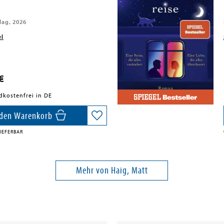
lag, 2026
el
€
dkostenfrei in DE
 den Warenkorb
IEFERBAR
Mehr von Haig, Matt