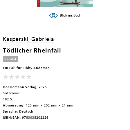
Blick ins Buch
Kasperski, Gabriela
Tödlicher Rheinfall
Band 4
Ein Fall für Libby Andersch
Doerlemann Verlag, 2026
Softcover
192 S.
Abmessung:
123 mm x 202 mm x 21 mm
Sprache:
Deutsch
ISBN/EAN:
9783038202226