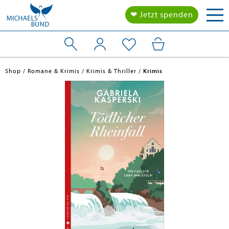
Tog
❤ Jetzt spenden
nav
Shop
Romane & Krimis
Krimis & Thriller
Krimis