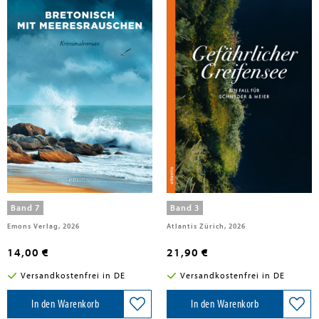
Kasperski, Gabriela
Kasperski, Gabriela
Bretonisch mit Meeresrauschen
Gefährlicher Greifensee
Band 7
Band 3
Emons Verlag, 2026
Atlantis Zürich, 2026
14,00 €
21,90 €
Versandkostenfrei in DE
Versandkostenfrei in DE
In den Warenkorb
In den Warenkorb