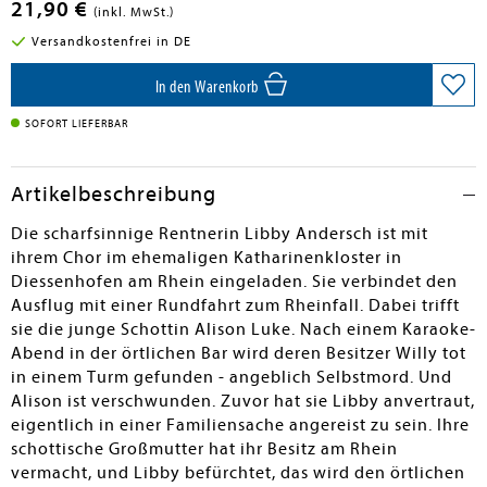
21,90 €
(inkl. MwSt.)
Versandkostenfrei in DE
In den Warenkorb
SOFORT LIEFERBAR
Artikelbeschreibung
Die scharfsinnige Rentnerin Libby Andersch ist mit
ihrem Chor im ehemaligen Katharinenkloster in
Diessenhofen am Rhein eingeladen. Sie verbindet den
Ausflug mit einer Rundfahrt zum Rheinfall. Dabei trifft
sie die junge Schottin Alison Luke. Nach einem Karaoke-
Abend in der örtlichen Bar wird deren Besitzer Willy tot
in einem Turm gefunden - angeblich Selbstmord. Und
Alison ist verschwunden. Zuvor hat sie Libby anvertraut,
eigentlich in einer Familiensache angereist zu sein. Ihre
schottische Großmutter hat ihr Besitz am Rhein
vermacht, und Libby befürchtet, das wird den örtlichen