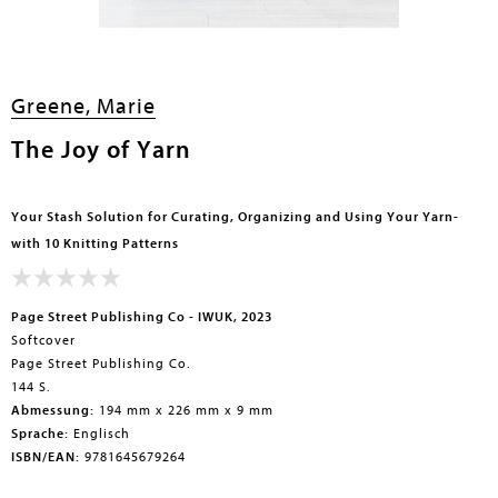
Greene, Marie
The Joy of Yarn
Your Stash Solution for Curating, Organizing and Using Your Yarn-
with 10 Knitting Patterns
Page Street Publishing Co - IWUK, 2023
Softcover
Page Street Publishing Co.
144 S.
Abmessung:
194 mm x 226 mm x 9 mm
Sprache:
Englisch
ISBN/EAN:
9781645679264