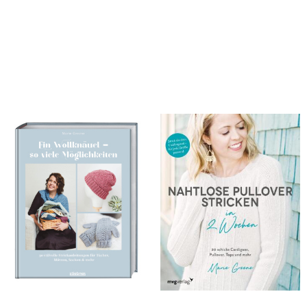
Greene, Marie
@oliveknits; Greene, Marie
Ein Wollknäuel - so viele
Nahtlose Pullover stricken in 2
Möglichkeiten.
Wochen