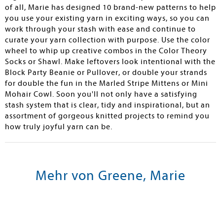
of all, Marie has designed 10 brand-new patterns to help
you use your existing yarn in exciting ways, so you can
work through your stash with ease and continue to
curate your yarn collection with purpose. Use the color
wheel to whip up creative combos in the Color Theory
Socks or Shawl. Make leftovers look intentional with the
Block Party Beanie or Pullover, or double your strands
for double the fun in the Marled Stripe Mittens or Mini
Mohair Cowl. Soon you'll not only have a satisfying
stash system that is clear, tidy and inspirational, but an
assortment of gorgeous knitted projects to remind you
how truly joyful yarn can be.
Mehr von Greene, Marie