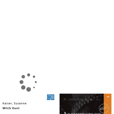
Kaiser, Susanne
Kaiser, Susanne
Witch Hunt
Architecture for Flow: Adaptive
Systems with Domain-Driven