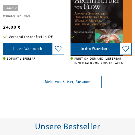
Design, Wardley Mapping, and
Team Topologies
Band 2
Wunderlich, 2026
Pearson, 2025
24,00 €
41,49 €
Versandkostenfrei in DE
Versandkostenfrei in DE
In den Warenkorb
In den Warenkorb
SOFORT LIEFERBAR
PRINT ON DEMAND. LIEFERBAR
INNERHALB VON 7 BIS 10 TAGEN
Mehr von Kaiser, Susanne
Unsere Bestseller