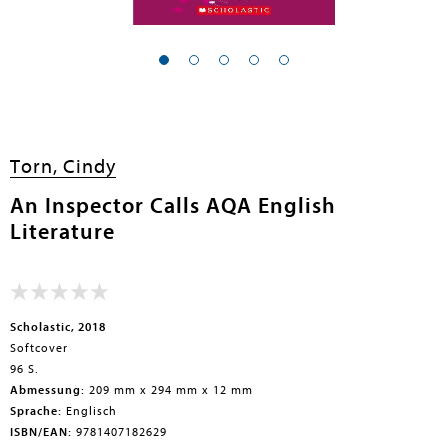
Torn, Cindy
An Inspector Calls AQA English
Literature
Scholastic, 2018
Softcover
96 S.
Abmessung:
209 mm x 294 mm x 12 mm
Sprache:
Englisch
ISBN/EAN:
9781407182629