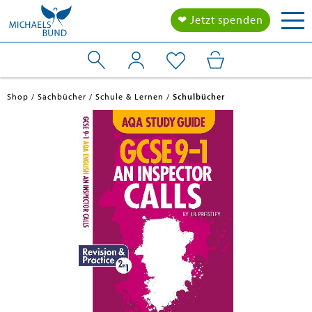
Tog
❤ Jetzt spenden
nav
Shop
Sachbücher
Schule & Lernen
Schulbücher