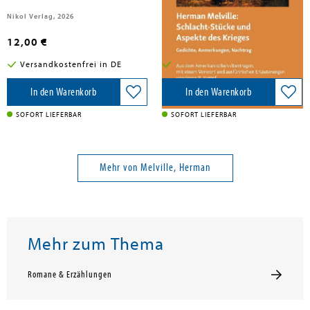
Nikol Verlag, 2026
Frank und Timme GmbH, 2026
12,00 €
49,80 €
Versandkostenfrei in DE
Versandkostenfrei in DE
In den Warenkorb
In den Warenkorb
SOFORT LIEFERBAR
SOFORT LIEFERBAR
Mehr von Melville, Herman
Mehr zum Thema
Romane & Erzählungen