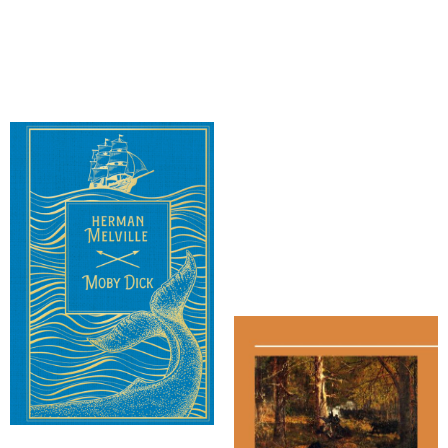
Melville, Herman
Melville, Herman
Moby Dick
Schlacht-Stücke und Aspekte des
Krieges - Gedichte,
Anmerkungen, Nachtrag