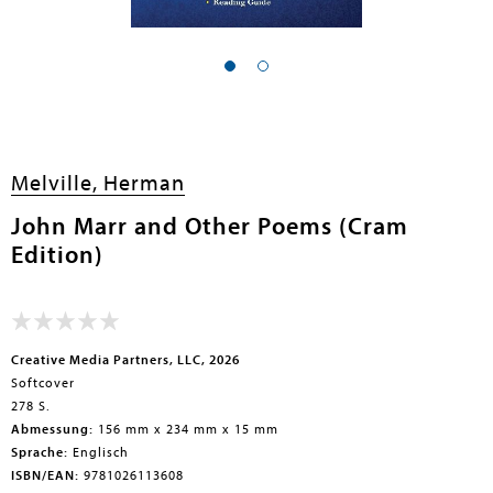
Melville, Herman
John Marr and Other Poems (Cram
Edition)
Creative Media Partners, LLC, 2026
Softcover
278 S.
Abmessung:
156 mm x 234 mm x 15 mm
Sprache:
Englisch
ISBN/EAN:
9781026113608