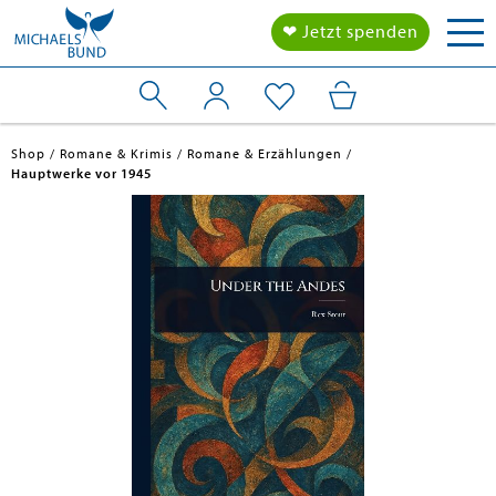
Tog
❤ Jetzt spenden
nav
Shop
Romane & Krimis
Romane & Erzählungen
Hauptwerke vor 1945