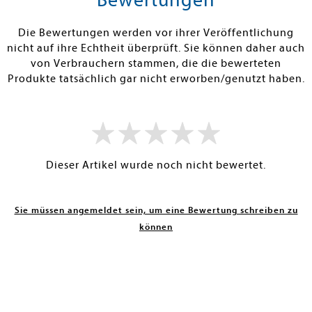
RBAR
SOFORT LIEFERBAR
SOFORT LIEFE
Die Bewertungen werden vor ihrer Veröffentlichung
nicht auf ihre Echtheit überprüft. Sie können daher auch
von Verbrauchern stammen, die die bewerteten
Produkte tatsächlich gar nicht erworben/genutzt haben.
Dieser Artikel wurde noch nicht bewertet.
Sie müssen angemeldet sein, um eine Bewertung schreiben zu
können