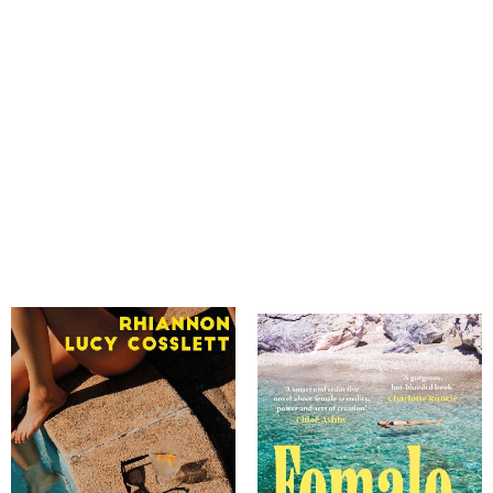
Cosslett, Rhiannon Lucy
Cosslett, Rhiannon Lucy
Fünf Tage im Licht
Female, Nude