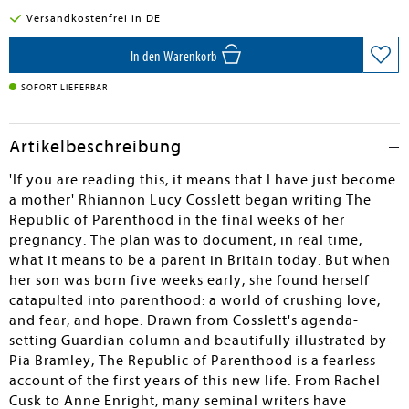
Versandkostenfrei in DE
In den Warenkorb
SOFORT LIEFERBAR
Artikelbeschreibung
'If you are reading this, it means that I have just become
a mother' Rhiannon Lucy Cosslett began writing The
Republic of Parenthood in the final weeks of her
pregnancy. The plan was to document, in real time,
what it means to be a parent in Britain today. But when
her son was born five weeks early, she found herself
catapulted into parenthood: a world of crushing love,
and fear, and hope. Drawn from Cosslett's agenda-
setting Guardian column and beautifully illustrated by
Pia Bramley, The Republic of Parenthood is a fearless
account of the first years of this new life. From Rachel
Cusk to Anne Enright, many seminal writers have