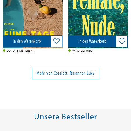
Kindler Verlag, 2026
Yen Press, 2026
24,00 €
24,00 €
Versandkostenfrei in DE
Versandkostenfrei in DE
In den Warenkorb
In den Warenkorb
SOFORT LIEFERBAR
WIRD BESORGT
Mehr von Cosslett, Rhiannon Lucy
Unsere Bestseller