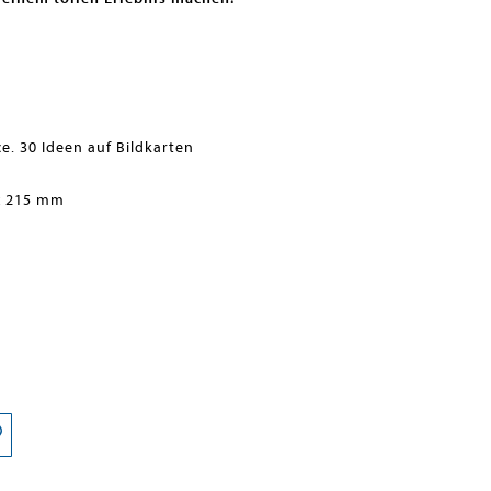
e. 30 Ideen auf Bildkarten
x 215 mm