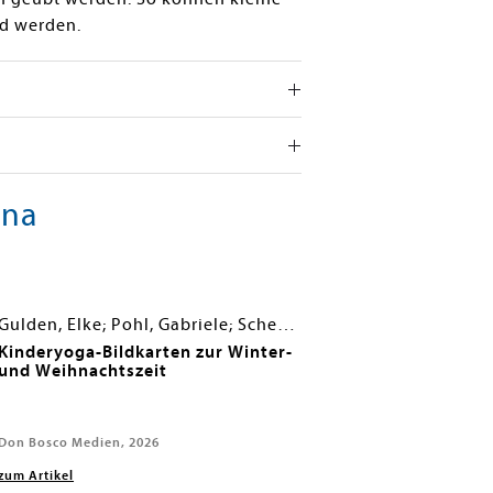
nd werden.
ina
Gulden, Elke; Pohl, Gabriele; Scheer, Bettina
Kinderyoga-Bildkarten zur Winter-
und Weihnachtszeit
Don Bosco Medien, 2026
zum Artikel