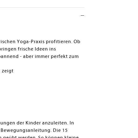
ischen Yoga-Praxis profitieren. Ob
ingen frische Ideen ins
spannend - aber immer perfekt zum
 zeigt
bungen der Kinder anzuleiten. In
e Bewegungsanleitung. Die 15
n geübt werden. So können kleine