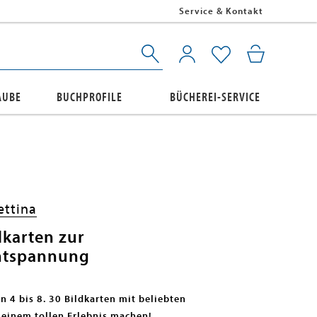
Service & Kontakt
AUBE
BUCHPROFILE
BÜCHEREI-SERVICE
ettina
dkarten zur
Entspannung
n 4 bis 8. 30 Bildkarten mit beliebten
u einem tollen Erlebnis machen!