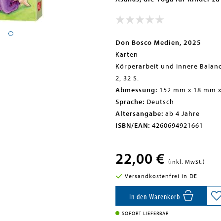
Don Bosco Medien, 2025
Karten
Körperarbeit und innere Balanc
2, 32 S.
Abmessung:
152 mm x 18 mm 
Sprache:
Deutsch
Altersangabe:
ab 4 Jahre
ISBN/EAN:
4260694921661
22,00 €
(inkl. MwSt.)
Versandkostenfrei in DE
In den Warenkorb
SOFORT LIEFERBAR