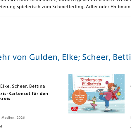
ierung spielerisch zum Schmetterling, Adler oder Halbmo
hr von Gulden, Elke; Scheer, Bett
Elke; Scheer, Bettina
axis-Kartenset für den
reis
 Medien, 2026
el