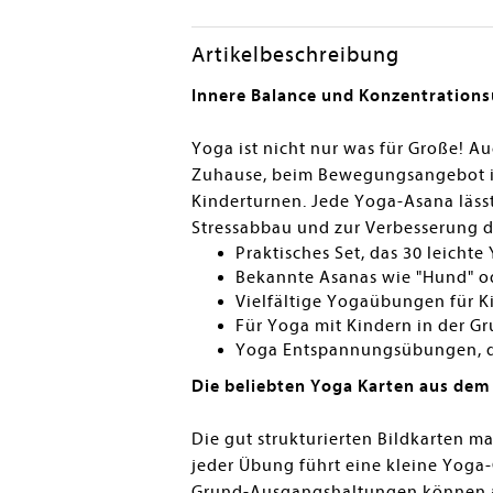
Artikelbeschreibung
Innere Balance und Konzentrations
Yoga ist nicht nur was für Große! A
Zuhause, beim Bewegungsangebot im 
Kinderturnen. Jede Yoga-Asana lässt
Stressabbau und zur Verbesserung
Praktisches Set, das 30 leicht
Bekannte Asanas wie "Hund" o
Vielfältige Yogaübungen für K
Für Yoga mit Kindern in der G
Yoga Entspannungsübungen, die
Die beliebten Yoga Karten aus dem
Die gut strukturierten Bildkarten m
jeder Übung führt eine kleine Yoga
Grund-Ausgangshaltungen können au