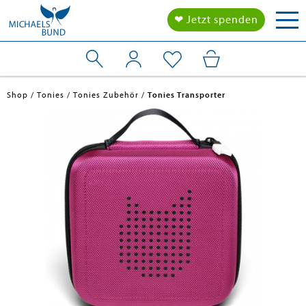
Tog
❤ Jetzt spenden
nav
Shop
Tonies
Tonies Zubehör
Tonies Transporter