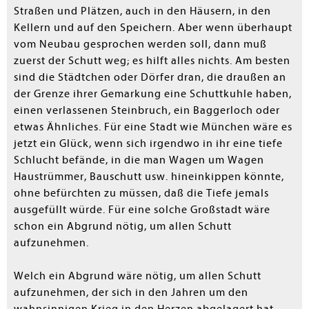
Straßen und Plätzen, auch in den Häusern, in den
Kellern und auf den Speichern. Aber wenn überhaupt
vom Neubau gesprochen werden soll, dann muß
zuerst der Schutt weg; es hilft alles nichts. Am besten
sind die Städtchen oder Dörfer dran, die draußen an
der Grenze ihrer Gemarkung eine Schuttkuhle haben,
einen verlassenen Steinbruch, ein Baggerloch oder
etwas Ähnliches. Für eine Stadt wie München wäre es
jetzt ein Glück, wenn sich irgendwo in ihr eine tiefe
Schlucht befände, in die man Wagen um Wagen
Haustrümmer, Bauschutt usw. hineinkippen könnte,
ohne befürchten zu müssen, daß die Tiefe jemals
ausgefüllt würde. Für eine solche Großstadt wäre
schon ein Abgrund nötig, um allen Schutt
aufzunehmen.
Welch ein Abgrund wäre nötig, um allen Schutt
aufzunehmen, der sich in den Jahren um den
wahnsinnigen Krieg in den Herzen abgelagert hat.