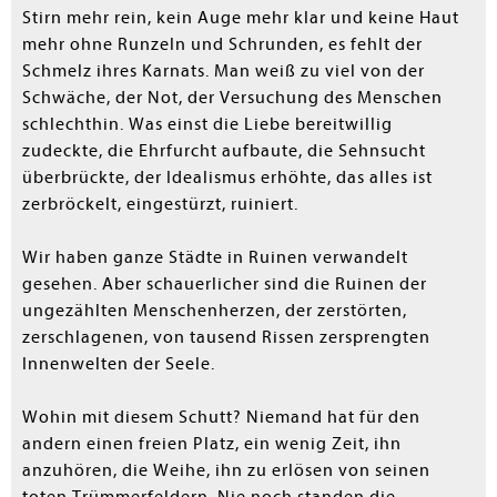
Stirn mehr rein, kein Auge mehr klar und keine Haut
mehr ohne Runzeln und Schrunden, es fehlt der
Schmelz ihres Karnats. Man weiß zu viel von der
Schwäche, der Not, der Versuchung des Menschen
schlechthin. Was einst die Liebe bereitwillig
zudeckte, die Ehrfurcht aufbaute, die Sehnsucht
überbrückte, der Idealismus erhöhte, das alles ist
zerbröckelt, eingestürzt, ruiniert.
Wir haben ganze Städte in Ruinen verwandelt
gesehen. Aber schauerlicher sind die Ruinen der
ungezählten Menschenherzen, der zerstörten,
zerschlagenen, von tausend Rissen zersprengten
Innenwelten der Seele.
Wohin mit diesem Schutt? Niemand hat für den
andern einen freien Platz, ein wenig Zeit, ihn
anzuhören, die Weihe, ihn zu erlösen von seinen
toten Trümmerfeldern. Nie noch standen die