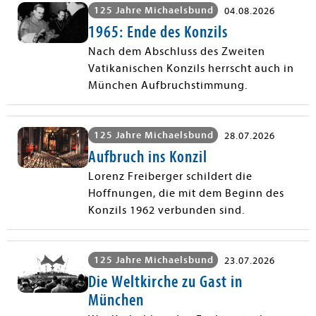
125 Jahre Michaelsbund
04.08.2026
1965: Ende des Konzils
Nach dem Abschluss des Zweiten
Vatikanischen Konzils herrscht auch in
München Aufbruchstimmung.
125 Jahre Michaelsbund
28.07.2026
Aufbruch ins Konzil
Lorenz Freiberger schildert die
Hoffnungen, die mit dem Beginn des
Konzils 1962 verbunden sind.
125 Jahre Michaelsbund
23.07.2026
Die Weltkirche zu Gast in
München