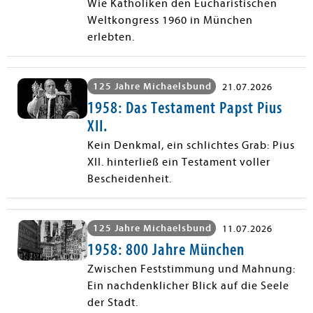
Wie Katholiken den Eucharistischen
Weltkongress 1960 in München
erlebten.
125 Jahre Michaelsbund
21.07.2026
1958: Das Testament Papst Pius
XII.
Kein Denkmal, ein schlichtes Grab: Pius
XII. hinterließ ein Testament voller
Bescheidenheit.
125 Jahre Michaelsbund
11.07.2026
1958: 800 Jahre München
Zwischen Feststimmung und Mahnung:
Ein nachdenklicher Blick auf die Seele
der Stadt.