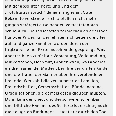
Mit der absoluten Parteiung und dem
„Totalitätsanspruch“ damals fing es an. Gute
Bekannte verstanden sich plötzlich nicht mehr,
gingen verärgert auseinander, verachteten sich
schließlich. Freundschaften zerbrachen an der Frage
Für oder Wider. Kinder lehnten sich gegen die Eltern
auf, und ganze Familien wurden durch den
Irrglauben einer Partei auseinandergesprengt. Was
anderes blieb zurück als Verachtung, Verleumdung,
Mißverstehen, Hochmut, Größenwahn; was anderes
als die Tränen der Mütter über ihre verführten Kinder
und die Trauer der Männer über ihre verblendeten
Freunde! Wer zählt die zertrümmerten Familien,
Freundschaften, Gemeinschaften, Bünde, Vereine,
Organisationen, die damals daran glauben mußten.
Dann kam der Krieg, und der schwere, scheinbar
unerbittliche Hammer des Schicksals zerschlug auch
die heiligsten Bindungen – nicht nur durch den Tod.