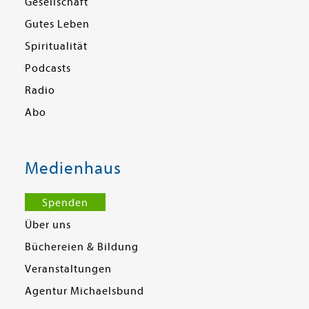
Gesellschaft
Gutes Leben
Spiritualität
Podcasts
Radio
Abo
Medienhaus
Spenden
Über uns
Büchereien & Bildung
Veranstaltungen
Agentur Michaelsbund