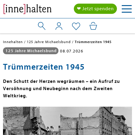
Tog
❤ Jetzt spenden
nav
Innehalten
125 Jahre Michaelsbund
Trümmerzeiten 1945
125 Jahre Michaelsbund
08.07.2026
Trümmerzeiten 1945
Den Schutt der Herzen wegräumen – ein Aufruf zu
Versöhnung und Neubeginn nach dem Zweiten
Weltkrieg.