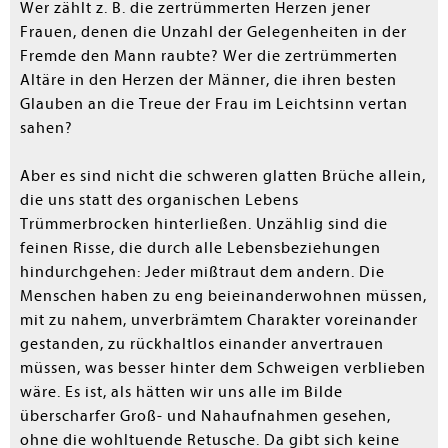
Wer zählt z. B. die zertrümmerten Herzen jener
Frauen, denen die Unzahl der Gelegenheiten in der
Fremde den Mann raubte? Wer die zertrümmerten
Altäre in den Herzen der Männer, die ihren besten
Glauben an die Treue der Frau im Leichtsinn vertan
sahen?
Aber es sind nicht die schweren glatten Brüche allein,
die uns statt des organischen Lebens
Trümmerbrocken hinterließen. Unzählig sind die
feinen Risse, die durch alle Lebensbeziehungen
hindurchgehen: Jeder mißtraut dem andern. Die
Menschen haben zu eng beieinanderwohnen müssen,
mit zu nahem, unverbrämtem Charakter voreinander
gestanden, zu rückhaltlos einander anvertrauen
müssen, was besser hinter dem Schweigen verblieben
wäre. Es ist, als hätten wir uns alle im Bilde
überscharfer Groß- und Nahaufnahmen gesehen,
ohne die wohltuende Retusche. Da gibt sich keine