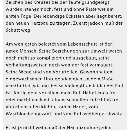
Zeichen des Kreuzes bei der Taufe grundgelegt
wurden, stehen noch, fest und ohne Risse wie am
ersten Tage. Der lebendige Eckstein aber liegt bereit,
den neuen Herzbau zu tragen. Zuerst jedoch muß der
Schutt weg.
Am wenigsten belastet vom Lebensschutt ist der
junge Mensch. Seine Beziehungen zur Umwelt waren
noch nicht so kompliziert und ausgebaut, seine
Verhaltungsweisen noch weniger fest vermauert.
Seine Wege sind von Vorurteilen, Gewohnheiten,
eingewachsenen Untugenden nicht in dem Maße
verschüttet, wie das bei so vielen Alten leider der Fall
ist. An sie geht vor allem mein Ruf: Haltet euch frei
oder macht euch mit einem schnellen Entschluß frei
von allem alten klebrig-zähen Hader, vom
Waschküchengezänk und vom Putzweibergeschwätz.
Es ist ja nicht wahr, daß der Nachbar ohne jeden