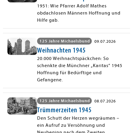
1951: Wie Pfarrer Adolf Mathes
obdachlosen Männern Hoffnung und
Hilfe gab.
125 Jahre Michaelsbund
09.07.2026
Weihnachten 1945
20.000 Weihnachtspäckchen: So
schenkte die Münchner „Karitas“ 1945
Hoffnung für Bedürftige und
Gefangene.
125 Jahre Michaelsbund
08.07.2026
Trümmerzeiten 1945
Den Schutt der Herzen wegräumen –
ein Aufruf zu Versöhnung und
Neubeginn nach dem Zweiten