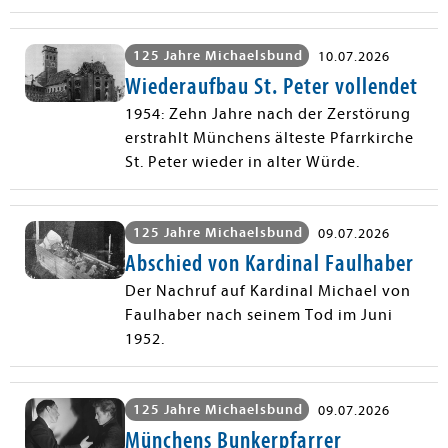
125 Jahre Michaelsbund
10.07.2026
Wiederaufbau St. Peter vollendet
1954: Zehn Jahre nach der Zerstörung
erstrahlt Münchens älteste Pfarrkirche
St. Peter wieder in alter Würde.
125 Jahre Michaelsbund
09.07.2026
Abschied von Kardinal Faulhaber
Der Nachruf auf Kardinal Michael von
Faulhaber nach seinem Tod im Juni
1952.
125 Jahre Michaelsbund
09.07.2026
Münchens Bunkerpfarrer