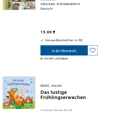
ISBN/EAN: 9783946360919
Deutsch
15,00 €
Versandkostenfrei in DE
In den Warenkorb
SOFORT LIEFERBAR
Mühl, Joschi
Das lustige
Frühlingserwachen
5 lustige Sounds & Lied