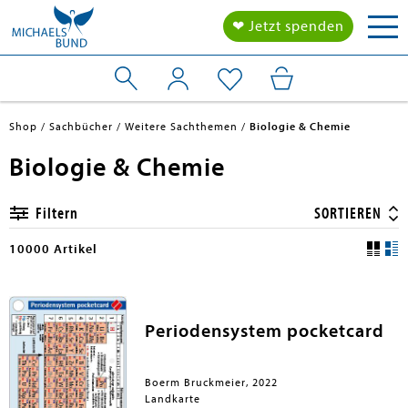
Tog
❤ Jetzt spenden
nav
Shop
Sachbücher
Weitere Sachthemen
Biologie & Chemie
Biologie & Chemie
Filtern
SORTIEREN
10000 Artikel
Periodensystem pocketcard
Boerm Bruckmeier, 2022
Landkarte