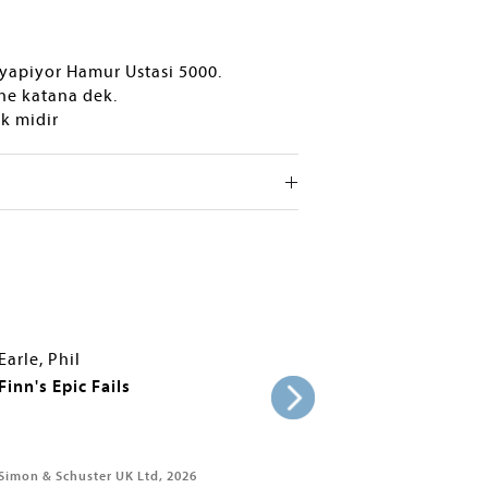
 yapiyor Hamur Ustasi 5000.
ine katana dek.
k midir
Earle, Phil
Finn's Epic Fails
Simon & Schuster UK Ltd, 2026