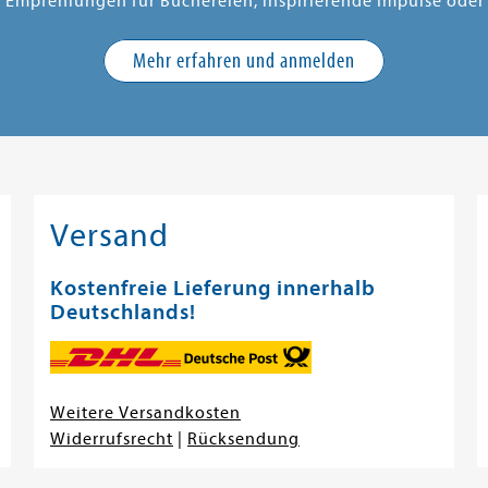
e Empfehlungen für Büchereien, inspirierende Impulse oder
Mehr erfahren und anmelden
Versand
Kostenfreie Lieferung innerhalb
Deutschlands!
Weitere Versandkosten
Widerrufsrecht
|
Rücksendung