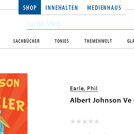
SHOP
INNEHALTEN
MEDIENHAUS
SACHBÜCHER
TONIES
THEMENWELT
GL
Earle, Phil
Albert Johnson Ve 