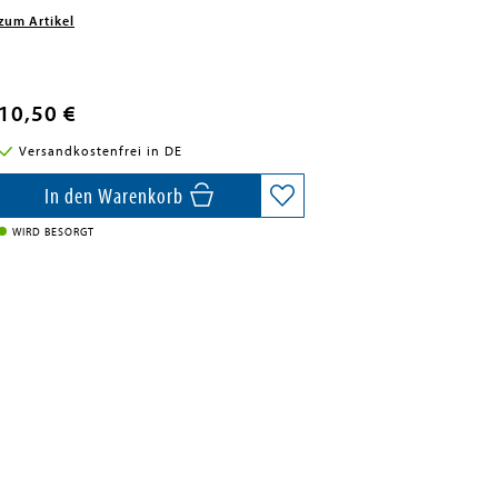
zum Artikel
10,50 €
Versandkostenfrei in DE
In den Warenkorb
WIRD BESORGT