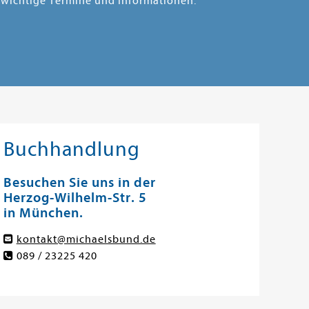
 wichtige Termine und Informationen.
Buchhandlung
Besuchen Sie uns in der
Herzog-Wilhelm-Str. 5
in München.
kontakt@michaelsbund.de
089 / 23225 420