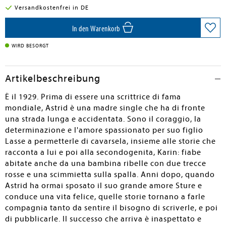
Versandkostenfrei in DE
In den Warenkorb
WIRD BESORGT
Artikelbeschreibung
È il 1929. Prima di essere una scrittrice di fama
mondiale, Astrid è una madre single che ha di fronte
una strada lunga e accidentata. Sono il coraggio, la
determinazione e l'amore spassionato per suo figlio
Lasse a permetterle di cavarsela, insieme alle storie che
racconta a lui e poi alla secondogenita, Karin: fiabe
abitate anche da una bambina ribelle con due trecce
rosse e una scimmietta sulla spalla. Anni dopo, quando
Astrid ha ormai sposato il suo grande amore Sture e
conduce una vita felice, quelle storie tornano a farle
compagnia tanto da sentire il bisogno di scriverle, e poi
di pubblicarle. Il successo che arriva è inaspettato e