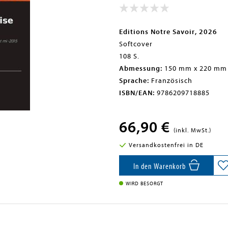
Editions Notre Savoir, 2026
Softcover
108 S.
Abmessung:
150 mm x 220 mm
Sprache:
Französisch
ISBN/EAN:
9786209718885
66,90 €
(inkl. MwSt.)
Versandkostenfrei in DE
In den Warenkorb
WIRD BESORGT