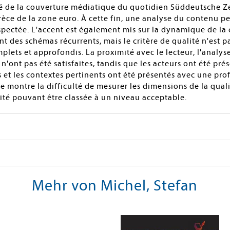
té de la couverture médiatique du quotidien Süddeutsche Z
rèce de la zone euro. À cette fin, une analyse du contenu p
espectée. L'accent est également mis sur la dynamique de la
ent des schémas récurrents, mais le critère de qualité n'est 
lets et approfondis. La proximité avec le lecteur, l'analyse
n'ont pas été satisfaites, tandis que les acteurs ont été pr
s et les contextes pertinents ont été présentés avec une pro
e montre la difficulté de mesurer les dimensions de la qual
ité pouvant être classée à un niveau acceptable.
Mehr von Michel, Stefan