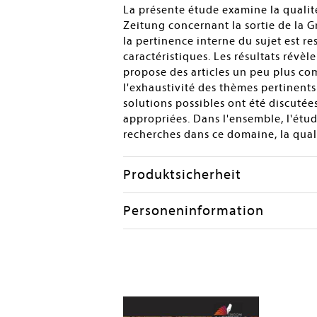
La présente étude examine la quali
Zeitung concernant la sortie de la G
la pertinence interne du sujet est r
caractéristiques. Les résultats révèl
propose des articles un peu plus comp
l'exhaustivité des thèmes pertinents 
solutions possibles ont été discutée
appropriées. Dans l'ensemble, l'étud
recherches dans ce domaine, la qual
Produktsicherheit
Personeninformation