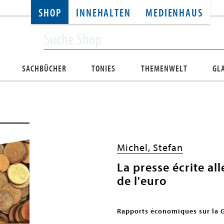
SHOP
INNEHALTEN
MEDIENHAUS
SACHBÜCHER
TONIES
THEMENWELT
GL
Michel, Stefan
La presse écrite al
de l'euro
Rapports économiques sur la 