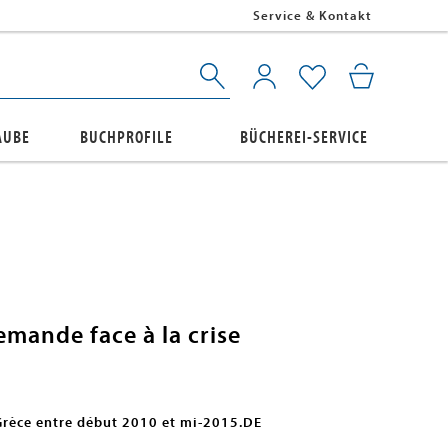
Service & Kontakt
AUBE
BUCHPROFILE
BÜCHEREI-SERVICE
lemande face à la crise
Grèce entre début 2010 et mi-2015.DE