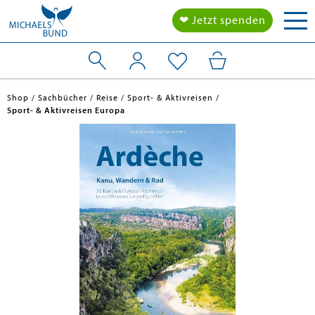
Tog
❤ Jetzt spenden
nav
Shop
Sachbücher
Reise
Sport- & Aktivreisen
Sport- & Aktivreisen Europa