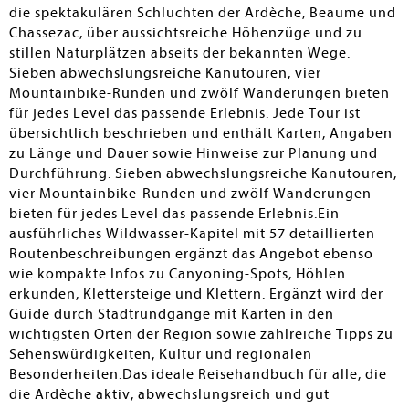
die spektakulären Schluchten der Ardèche, Beaume und
Chassezac, über aussichtsreiche Höhenzüge und zu
stillen Naturplätzen abseits der bekannten Wege.
Sieben abwechslungsreiche Kanutouren, vier
Mountainbike-Runden und zwölf Wanderungen bieten
für jedes Level das passende Erlebnis. Jede Tour ist
übersichtlich beschrieben und enthält Karten, Angaben
zu Länge und Dauer sowie Hinweise zur Planung und
Durchführung. Sieben abwechslungsreiche Kanutouren,
vier Mountainbike-Runden und zwölf Wanderungen
bieten für jedes Level das passende Erlebnis.Ein
ausführliches Wildwasser-Kapitel mit 57 detaillierten
Routenbeschreibungen ergänzt das Angebot ebenso
wie kompakte Infos zu Canyoning-Spots, Höhlen
erkunden, Klettersteige und Klettern. Ergänzt wird der
Guide durch Stadtrundgänge mit Karten in den
wichtigsten Orten der Region sowie zahlreiche Tipps zu
Sehenswürdigkeiten, Kultur und regionalen
Besonderheiten.Das ideale Reisehandbuch für alle, die
die Ardèche aktiv, abwechslungsreich und gut