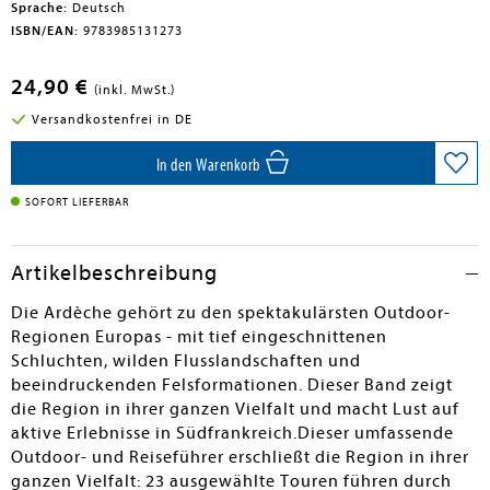
Sprache:
Deutsch
ISBN/EAN:
9783985131273
24,90 €
(inkl. MwSt.)
Versandkostenfrei in DE
In den Warenkorb
SOFORT LIEFERBAR
Artikelbeschreibung
Die Ardèche gehört zu den spektakulärsten Outdoor-
Regionen Europas - mit tief eingeschnittenen
Schluchten, wilden Flusslandschaften und
beeindruckenden Felsformationen. Dieser Band zeigt
die Region in ihrer ganzen Vielfalt und macht Lust auf
aktive Erlebnisse in Südfrankreich.Dieser umfassende
Outdoor- und Reiseführer erschließt die Region in ihrer
ganzen Vielfalt: 23 ausgewählte Touren führen durch