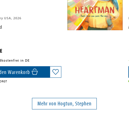
y USA, 2026
el
€
dkostenfrei in DE
 den Warenkorb
ORGT
Mehr von Hogtun, Stephen