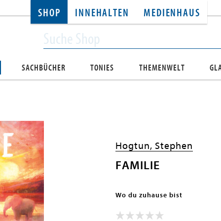
SHOP
INNEHALTEN
MEDIENHAUS
SACHBÜCHER
TONIES
THEMENWELT
GL
Hogtun, Stephen
FAMILIE
Wo du zuhause bist