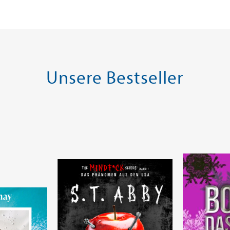
Warenkorb
Warenk
SOFORT LIEFERBAR
SOFORT LIE
Unsere Bestseller