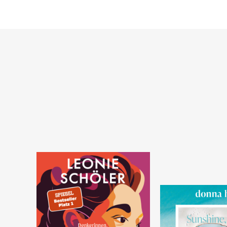
Warenkorb
Warenkorb
SOFORT LIEFERBAR
SOFORT LIEFERBAR