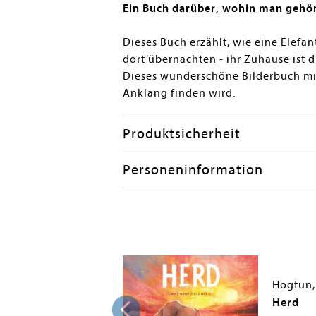
Ein Buch darüber, wohin man gehö
Dieses Buch erzählt, wie eine Elefa
dort übernachten - ihr Zuhause ist d
Dieses wunderschöne Bilderbuch mit 
Anklang finden wird.
Produktsicherheit
Personeninformation
n
Hogtun,
nation
Herd