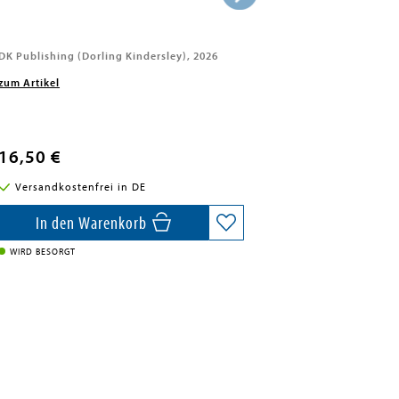
DK Publishing (Dorling Kindersley), 2026
zum Artikel
16,50 €
Versandkostenfrei in DE
In den Warenkorb
WIRD BESORGT