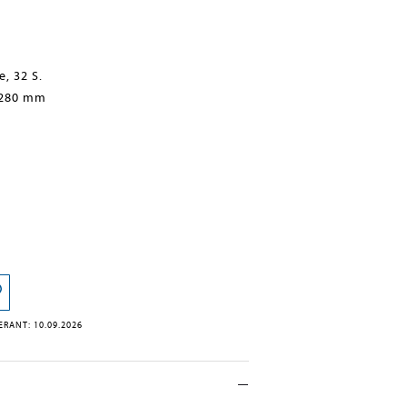
, 32 S.
 280 mm
RANT: 10.09.2026