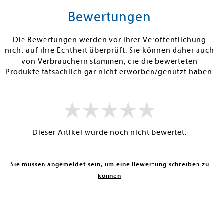
rb
Warenkorb
Warenko
Bewertungen
RBAR
SOFORT LIEFERBAR
SOFORT LIEFE
Die Bewertungen werden vor ihrer Veröffentlichung
nicht auf ihre Echtheit überprüft. Sie können daher auch
von Verbrauchern stammen, die die bewerteten
Produkte tatsächlich gar nicht erworben/genutzt haben.
Dieser Artikel wurde noch nicht bewertet.
Sie müssen angemeldet sein, um eine Bewertung schreiben zu
können