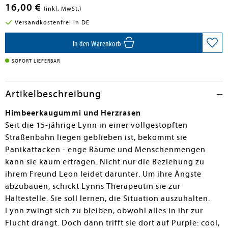
16,00 €
(inkl. MwSt.)
Versandkostenfrei in DE
In den Warenkorb
SOFORT LIEFERBAR
Artikelbeschreibung
Himbeerkaugummi und Herzrasen
Seit die 15-jährige Lynn in einer vollgestopften
Straßenbahn liegen geblieben ist, bekommt sie
Panikattacken - enge Räume und Menschenmengen
kann sie kaum ertragen. Nicht nur die Beziehung zu
ihrem Freund Leon leidet darunter. Um ihre Ängste
abzubauen, schickt Lynns Therapeutin sie zur
Haltestelle. Sie soll lernen, die Situation auszuhalten.
Lynn zwingt sich zu bleiben, obwohl alles in ihr zur
Flucht drängt. Doch dann trifft sie dort auf Purple: cool,